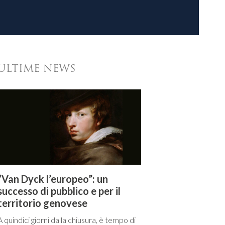
ULTIME NEWS
“Van Dyck l’europeo”: un
successo di pubblico e per il
territorio genovese
A quindici giorni dalla chiusura, è tempo di