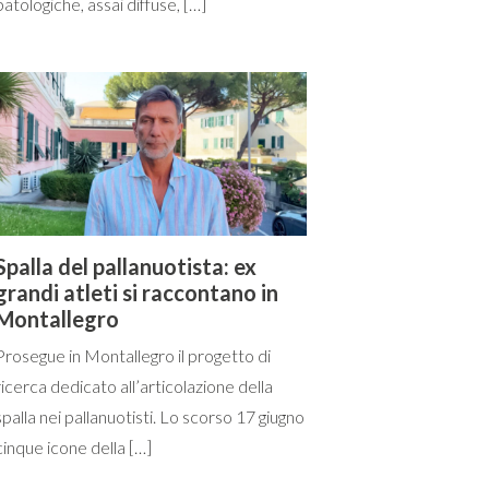
patologiche, assai diffuse, […]
Spalla del pallanuotista: ex
grandi atleti si raccontano in
Montallegro
Prosegue in Montallegro il progetto di
ricerca dedicato all’articolazione della
spalla nei pallanuotisti. Lo scorso 17 giugno
cinque icone della […]