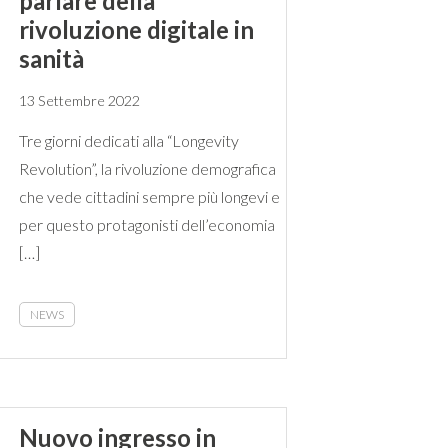
parlare della
rivoluzione digitale in
sanità
13 Settembre 2022
Tre giorni dedicati alla “Longevity
Revolution”, la rivoluzione demografica
che vede cittadini sempre più longevi e
per questo protagonisti dell’economia
[…]
NEWS
Nuovo ingresso in