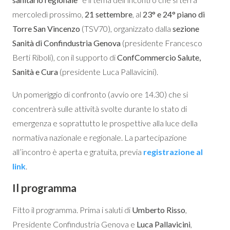
mercoledì prossimo,
21 settembre
, al
23° e 24° piano di
Torre San Vincenzo
(TSV70), organizzato dalla
sezione
Sanità di Confindustria Genova
(presidente Francesco
Berti Riboli), con il supporto di
ConfCommercio Salute,
Sanità e Cura
(presidente Luca Pallavicini).
Un pomeriggio di confronto (avvio ore 14.30) che si
concentrerà sulle attività svolte durante lo stato di
emergenza e soprattutto le prospettive alla luce della
normativa nazionale e regionale. La partecipazione
all’incontro è aperta e gratuita, previa
registrazione al
link
.
Il programma
Fitto il programma. Prima i saluti di
Umberto Risso
,
Presidente Confindustria Genova e
Luca Pallavicini
,