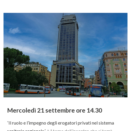
Mercoledì 21 settembre ore 14.30
“
Il ruolo e l’impegno degli erogatori privati nel sistema
sanitario regionale
” è il tema dell’incontro che si terrà