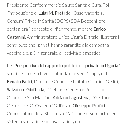
Presidente Confcommercio Salute Sanità e Cura. Poi
l’introduzione di
Luigi M. Preti
dell’Osservatorio sui
Consumi Privati in Sanità (OCPS) SDA Bocconi, che
dettaglierà il contesto di riferimento, mentre
Enrico
Castanini
, Amministratore Unico Liguria Digitale, illustrerà il
contributo che i privati hanno garantito alla campagna
vaccinale e, più in generale, all’attività diagnostica.
Le “
Prospettive del rapporto pubblico – privato in Liguria
”
sarà il tema della tavola rotonda che vedrà impegnati
Renato Botti
, Direttore Generale Istituto Giannina Gaslini;
Salvatore Giuffrida
, Direttore Generale Policlinico
Ospedale San Martino;
Adriano Lagostena
, Direttore
Generale E.O. Ospedali Galliera e
Giuseppe Profiti
,
Coordinatore della Struttura di Missione di supporto per il
sistema sanitario e sociosanitario ligure.