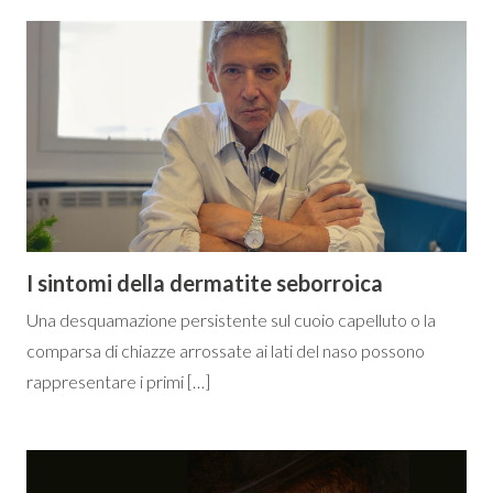
I sintomi della dermatite seborroica
Una desquamazione persistente sul cuoio capelluto o la
comparsa di chiazze arrossate ai lati del naso possono
rappresentare i primi […]