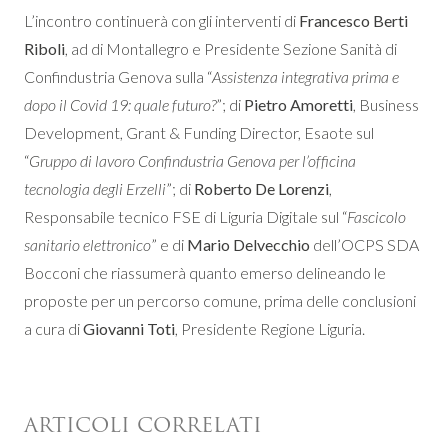
L’incontro continuerà con gli interventi di
Francesco Berti
Riboli
, ad di Montallegro e Presidente Sezione Sanità di
Confindustria Genova sulla “
Assistenza integrativa prima e
dopo il Covid 19: quale futuro?
”; di
Pietro Amoretti
, Business
Development, Grant & Funding Director, Esaote sul
“
Gruppo di lavoro Confindustria Genova per l’officina
tecnologia degli Erzelli
”; di
Roberto De Lorenzi
,
Responsabile tecnico FSE di Liguria Digitale sul “
Fascicolo
sanitario elettronico
” e di
Mario Delvecchio
dell’OCPS SDA
Bocconi che riassumerà quanto emerso delineando le
proposte per un percorso comune, prima delle conclusioni
a cura di
Giovanni Toti
, Presidente Regione Liguria.
ARTICOLI CORRELATI