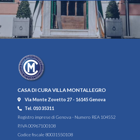
CASA DI CURA VILLA MONTALLEGRO
Via Monte Zovetto 27 - 16145 Genova
Tel. 010 35311
Registro imprese di Genova - Numero REA 104552
P.IVA 00967100108
Codice fiscale 80031550108