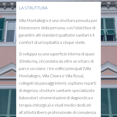
LA STRUTTURA
Villa Montallegro è una struttura pensata per
il benessere della persona, con l’obiettivo di
garantire alti standard qualitativi sanitari e il
comfort di un’ospitalità a cinque stelle.
Si sviluppa su una superficie interna di quasi
10mila mq, circondata da oltre un ettaro di
parco secolare; i tre edifici principali (Villa
Montallegro, Villa Chiara e Villa Rosa),
collegati da passaggi interni, ospitano reparti
di degenza, strutture sanitarie specializzate
(laboratori, strumentazioni di diagnostica e
terapia chirurgica) e studi medici dedicati
all’attività libero professionale di consulenza