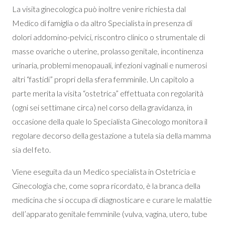
La visita ginecologica può inoltre venire richiesta dal
Medico di famiglia o da altro Specialista in presenza di
dolori addomino-pelvici, riscontro clinico o strumentale di
masse ovariche o uterine, prolasso genitale, incontinenza
urinaria, problemi menopauali, infezioni vaginali e numerosi
altri “fastidi” propri della sfera femminile. Un capitolo a
parte merita la visita “ostetrica” effettuata con regolarità
(ogni sei settimane circa) nel corso della gravidanza, in
occasione della quale lo Specialista Ginecologo monitora il
regolare decorso della gestazione a tutela sia della mamma
sia del feto.
Viene eseguita da un Medico specialista in Ostetricia e
Ginecologia che, come sopra ricordato, è la branca della
medicina che si occupa di diagnosticare e curare le malattie
dell’apparato genitale femminile (vulva, vagina, utero, tube