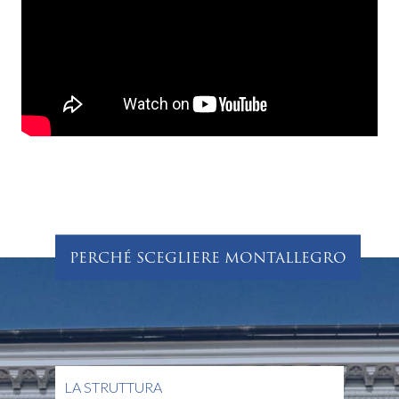
PERCHÉ SCEGLIERE MONTALLEGRO
LA STRUTTURA