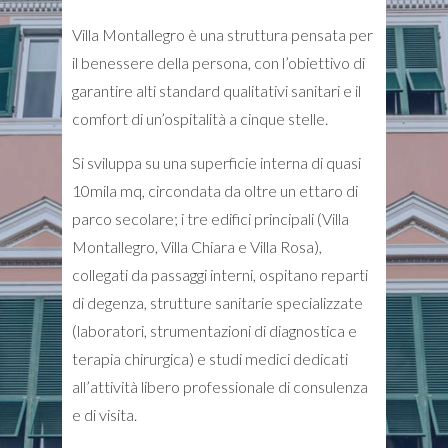
Villa Montallegro è una struttura pensata per
il benessere della persona, con l’obiettivo di
garantire alti standard qualitativi sanitari e il
comfort di un’ospitalità a cinque stelle.
Si sviluppa su una superficie interna di quasi
10mila mq, circondata da oltre un ettaro di
parco secolare; i tre edifici principali (Villa
Montallegro, Villa Chiara e Villa Rosa),
collegati da passaggi interni, ospitano reparti
di degenza, strutture sanitarie specializzate
(laboratori, strumentazioni di diagnostica e
terapia chirurgica) e studi medici dedicati
all’attività libero professionale di consulenza
e di visita.