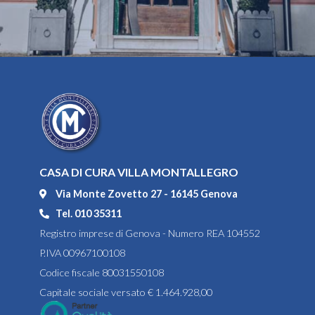
CASA DI CURA VILLA MONTALLEGRO
Via Monte Zovetto 27 - 16145 Genova
Tel. 010 35311
Registro imprese di Genova - Numero REA 104552
P.IVA 00967100108
Codice fiscale 80031550108
Capitale sociale versato € 1.464.928,00