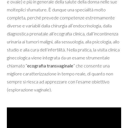
e ovaie) e più in generale della salute della donna nelle sue
molteplici sfumature. È dunque una specialità molto
completa, perché prevede competenze estremamente
diverse e variabili dalla chirurgia all’endocrinologia, dalla
diagnostica prenatale all’ecografia clinica, dall’incontinenza
urinaria ai tumori maligni, alla sessuologia, alla psicologia, allo
studio e alla cura dell’infertilità. Nella pratica, la visita clinica
ginecologica viene integrata da un esame strumentale
chiamato “
ecografia transvaginale
” che consente una
migliore caratterizzazione in tempo reale, di quanto non
sempre si riesca ad apprezzare con l’esame obiettivo
(esplorazione vaginale).