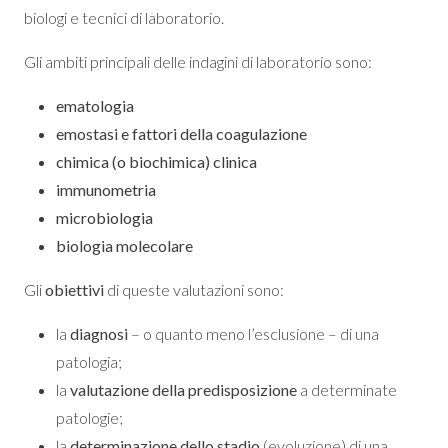
biologi e tecnici di laboratorio.
Gli ambiti principali delle indagini di laboratorio sono:
ematologia
emostasi e fattori della coagulazione
chimica (o biochimica) clinica
immunometria
microbiologia
biologia molecolare
Gli
obiettivi
di queste valutazioni sono:
la
diagnosi
– o quanto meno l’esclusione – di una
patologia;
la
valutazione della predisposizione
a determinate
patologie;
la
determinazione dello stadio
(evoluzione) di una