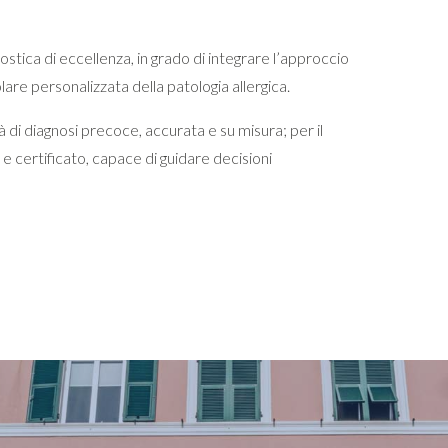
ostica di eccellenza, in grado di integrare l’approccio
lare personalizzata della patologia allergica.
 di diagnosi precoce, accurata e su misura; per il
 certificato, capace di guidare decisioni