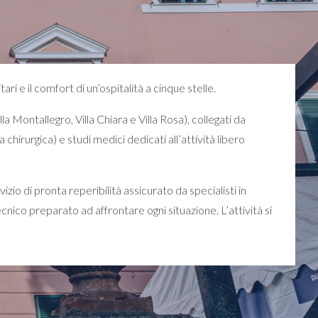
ri e il comfort di un’ospitalità a cinque stelle.
la Montallegro, Villa Chiara e Villa Rosa), collegati da
chirurgica) e studi medici dedicati all’attività libero
izio di pronta reperibilità assicurato da specialisti in
cnico preparato ad affrontare ogni situazione. L’attività si