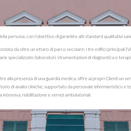
a persona, con l’obiettivo di garantire alti standard qualitativi sanita
ndata da oltre un ettaro di parco secolare; i tre edifici principali (Vil
arie specializzate (laboratori, strumentazioni di diagnostica e terapia 
re alla presenza di una guardia medica, offre ai propri Clienti un serv
torio di analisi cliniche, supportato da personale infermieristico e te
intensiva, riabilitazione e servizi ambulatoriali.