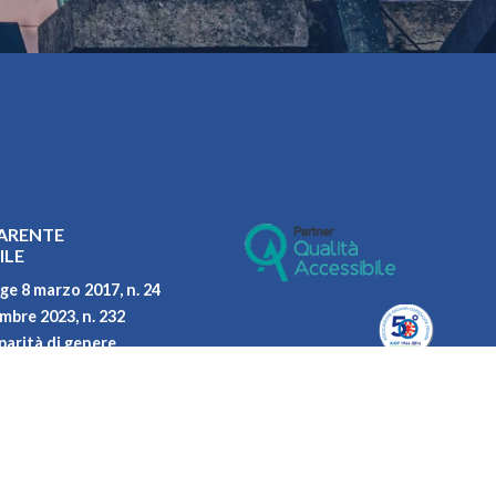
ARENTE
ILE
ge 8 marzo 2017, n. 24
embre 2023, n. 232
parità di genere