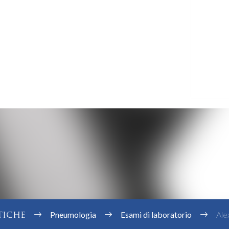
TICHE
Pneumologia
Esami di laboratorio
Alex