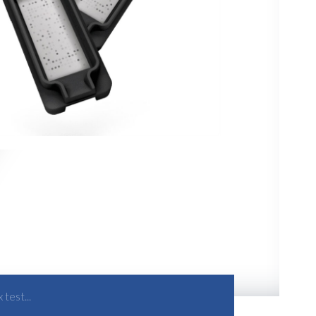
 test...