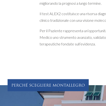
migliorando la prognosi a lungo termine.
Il test ALEX2 costituisce una risorsa diagn
clinico tradizionale con una visione moleco
Per il Paziente rappresenta un’opportunità
Medico uno strumento avanzato, validato e
terapeutiche fondate sull’evidenza.
PERCHÉ SCEGLIERE MONTALLEGRO