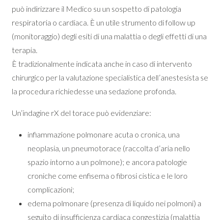
può indirizzare il Medico su un sospetto di patologia
respiratoria o cardiaca. È un utile strumento di follow up
(monitoraggio) degli esiti di una malattia o degli effetti di una
terapia.
È tradizionalmente indicata anche in caso di intervento
chirurgico per la valutazione specialistica dell’anestesista se
la procedura richiedesse una sedazione profonda.
Un’indagine rX del torace può evidenziare:
infiammazione polmonare acuta o cronica, una
neoplasia, un pneumotorace (raccolta d’aria nello
spazio intorno a un polmone); e ancora patologie
croniche come enfisema o fibrosi cistica e le loro
complicazioni;
edema polmonare (presenza di liquido nei polmoni) a
seguito di insufficienza cardiaca congestizia (malattia