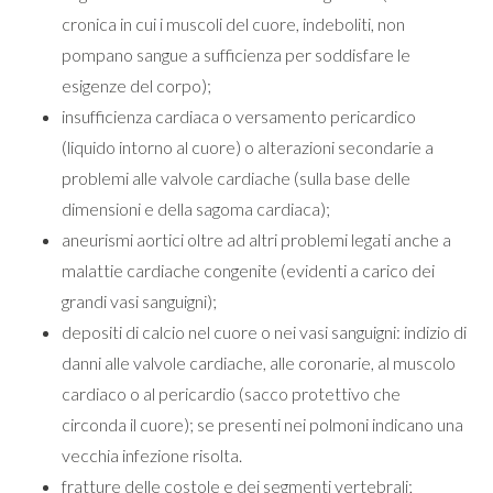
cronica in cui i muscoli del cuore, indeboliti, non
pompano sangue a sufficienza per soddisfare le
esigenze del corpo);
insufficienza cardiaca o versamento pericardico
(liquido intorno al cuore) o alterazioni secondarie a
problemi alle valvole cardiache (sulla base delle
dimensioni e della sagoma cardiaca);
aneurismi aortici oltre ad altri problemi legati anche a
malattie cardiache congenite (evidenti a carico dei
grandi vasi sanguigni);
depositi di calcio nel cuore o nei vasi sanguigni: indizio di
danni alle valvole cardiache, alle coronarie, al muscolo
cardiaco o al pericardio (sacco protettivo che
circonda il cuore); se presenti nei polmoni indicano una
vecchia infezione risolta.
fratture delle costole e dei segmenti vertebrali;