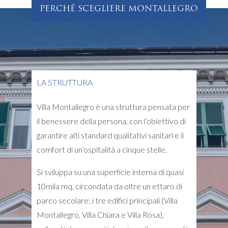
PERCHÉ SCEGLIERE MONTALLEGRO
LA STRUTTURA
Villa Montallegro è una struttura pensata per
il benessere della persona, con l’obiettivo di
garantire alti standard qualitativi sanitari e il
comfort di un’ospitalità a cinque stelle.
Si sviluppa su una superficie interna di quasi
10mila mq, circondata da oltre un ettaro di
parco secolare; i tre edifici principali (Villa
Montallegro, Villa Chiara e Villa Rosa),