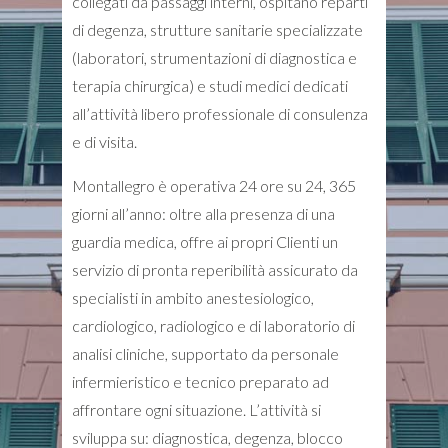
collegati da passaggi interni, ospitano reparti
di degenza, strutture sanitarie specializzate
(laboratori, strumentazioni di diagnostica e
terapia chirurgica) e studi medici dedicati
all’attività libero professionale di consulenza
e di visita.
Montallegro è operativa 24 ore su 24, 365
giorni all’anno: oltre alla presenza di una
guardia medica, offre ai propri Clienti un
servizio di pronta reperibilità assicurato da
specialisti in ambito anestesiologico,
cardiologico, radiologico e di laboratorio di
analisi cliniche, supportato da personale
infermieristico e tecnico preparato ad
affrontare ogni situazione. L’attività si
sviluppa su: diagnostica, degenza, blocco