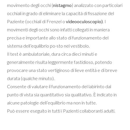
movimento degli occhi (
nistagmo
) analizzato con particolari
occhiali in grado di eliminare la capacità di fissazione del
Paziente (occhiali di Frenzel o
videooculoscopio)
. I
movimenti degli occhi sono infatti collegati in maniera
precisa e importante allo stato di funzionamento del
sistema dell’equilibrio po-sto nel vestibolo.
Il test è ambulatoriale, dura circa dieci minuti e
generalmente risulta leggermente fastidioso, potendo
provocare una stato vertiginoso di lieve entità e di breve
durata (qualche minuto).
Consente di valutare il funzionamento del labirinto dal
punto di vista sia quantitativo sia qualitativo. È indicato in
alcune patologie dell’equilibrio ma non in tutte.
Può essere eseguito in tutti i Pazienti collaboranti adulti.