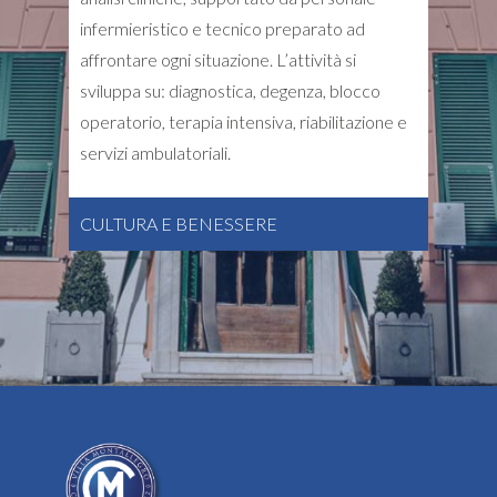
infermieristico e tecnico preparato ad
affrontare ogni situazione. L’attività si
sviluppa su: diagnostica, degenza, blocco
operatorio, terapia intensiva, riabilitazione e
servizi ambulatoriali.
CULTURA E BENESSERE