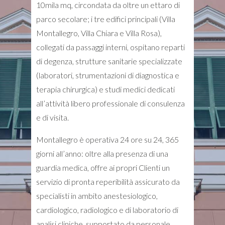
10mila mq, circondata da oltre un ettaro di
parco secolare; i tre edifici principali (Villa
Montallegro, Villa Chiara e Villa Rosa),
collegati da passaggi interni, ospitano reparti
di degenza, strutture sanitarie specializzate
(laboratori, strumentazioni di diagnostica e
terapia chirurgica) e studi medici dedicati
all’attività libero professionale di consulenza
e di visita.
Montallegro è operativa 24 ore su 24, 365
giorni all’anno: oltre alla presenza di una
guardia medica, offre ai propri Clienti un
servizio di pronta reperibilità assicurato da
specialisti in ambito anestesiologico,
cardiologico, radiologico e di laboratorio di
analisi cliniche, supportato da personale