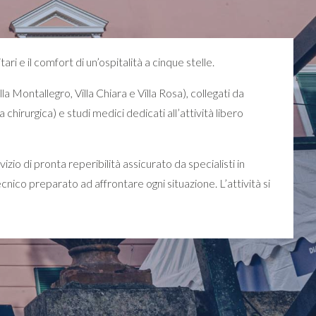
ri e il comfort di un’ospitalità a cinque stelle.
la Montallegro, Villa Chiara e Villa Rosa), collegati da
chirurgica) e studi medici dedicati all’attività libero
izio di pronta reperibilità assicurato da specialisti in
cnico preparato ad affrontare ogni situazione. L’attività si