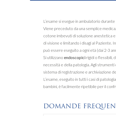
L’esame si esegue in ambulatorio durante il
Viene preceduto da una semplice medicazion
cotone imbevuti di soluzione anestetica 
di visione e limitando i disagi al Pazient
può essere eseguito a ogni età (dai 2-3 ann
Si utilizzano
endoscopici
rigidi o flessibili
necessità e della patologia. Agli strument
sistema di registrazione e archiviazione de
L’esame, eseguito in tutti i casi di patologia
bambini, è facilmente ripetibile per il confr
DOMANDE FREQUEN