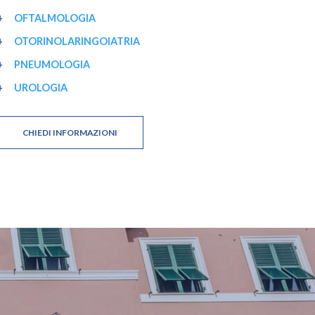
OFTALMOLOGIA
OTORINOLARINGOIATRIA
PNEUMOLOGIA
UROLOGIA
CHIEDI INFORMAZIONI