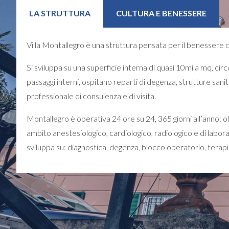
LA STRUTTURA
CULTURA E BENESSERE
Villa Montallegro è una struttura pensata per il benessere dell
Si sviluppa su una superficie interna di quasi 10mila mq, circo
passaggi interni, ospitano reparti di degenza, strutture sanit
professionale di consulenza e di visita.
Montallegro è operativa 24 ore su 24, 365 giorni all’anno: olt
ambito anestesiologico, cardiologico, radiologico e di labora
sviluppa su: diagnostica, degenza, blocco operatorio, terapia 