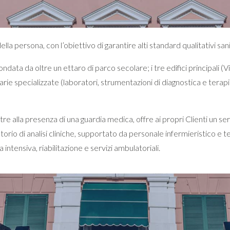
a persona, con l’obiettivo di garantire alti standard qualitativi sanita
ndata da oltre un ettaro di parco secolare; i tre edifici principali (Vil
arie specializzate (laboratori, strumentazioni di diagnostica e terapia 
re alla presenza di una guardia medica, offre ai propri Clienti un serv
torio di analisi cliniche, supportato da personale infermieristico e te
intensiva, riabilitazione e servizi ambulatoriali.