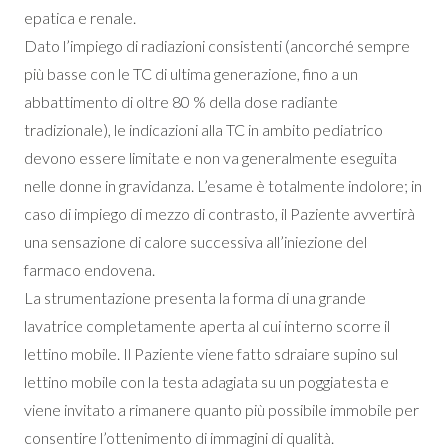
epatica e renale.
Dato l’impiego di radiazioni consistenti (ancorché sempre
più basse con le TC di ultima generazione, fino a un
abbattimento di oltre 80 % della dose radiante
tradizionale), le indicazioni alla TC in ambito pediatrico
devono essere limitate e non va generalmente eseguita
nelle donne in gravidanza. L’esame è totalmente indolore; in
caso di impiego di mezzo di contrasto, il Paziente avvertirà
una sensazione di calore successiva all’iniezione del
farmaco endovena.
La strumentazione presenta la forma di una grande
lavatrice completamente aperta al cui interno scorre il
lettino mobile. Il Paziente viene fatto sdraiare supino sul
lettino mobile con la testa adagiata su un poggiatesta e
viene invitato a rimanere quanto più possibile immobile per
consentire l’ottenimento di immagini di qualità.