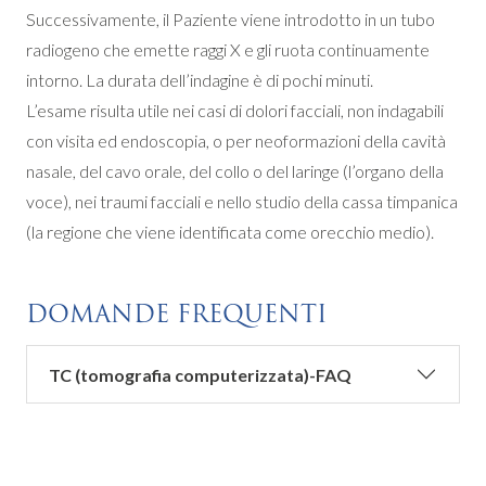
Successivamente, il Paziente viene introdotto in un tubo
radiogeno che emette raggi X e gli ruota continuamente
intorno. La durata dell’indagine è di pochi minuti.
L’esame risulta utile nei casi di dolori facciali, non indagabili
con visita ed endoscopia, o per neoformazioni della cavità
nasale, del cavo orale, del collo o del laringe (l’organo della
voce), nei traumi facciali e nello studio della cassa timpanica
(la regione che viene identificata come orecchio medio).
DOMANDE FREQUENTI
TC (tomografia computerizzata)-FAQ