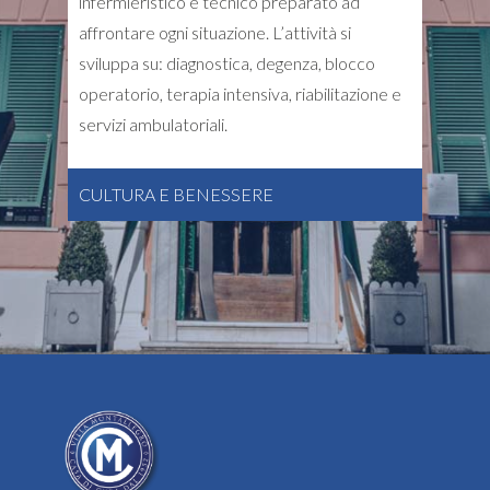
infermieristico e tecnico preparato ad
affrontare ogni situazione. L’attività si
sviluppa su: diagnostica, degenza, blocco
operatorio, terapia intensiva, riabilitazione e
servizi ambulatoriali.
CULTURA E BENESSERE