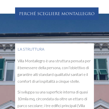
PERCHÉ SCEGLIERE MONTALLEGRO
LA STRUTTURA
Villa Montallegro è una struttura pensata per
il benessere della persona, con l’obiettivo di
garantire alti standard qualitativi sanitari e il
comfort di un’ospitalità a cinque stelle.
Si sviluppa su una superficie interna di quasi
10mila mq, circondata da oltre un ettaro di
parco secolare; i tre edifici principali (Villa