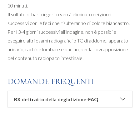
10 minuti.
Il solfato di bario ingerito verrà eliminato nei giorni
successivi con le feci che risulteranno di colore biancastro.
Per i 3-4 giorni successivi all’indagine, non è possibile
eseguire altri esami radiografici o TC di addome, apparato
urinario, rachide lombare e bacino, per la sovrapposizione
del contenuto radiopaco intestinale.
DOMANDE FREQUENTI
RX del tratto della deglutizione-FAQ