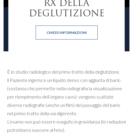
RX DELLA
DEGLUTIZIONE
CHIEDI INFORMAZIONI
È lo studio radiologico del primo tratto della deglutizione.
ll Paziente ingerisce un liquido denso con aggiunta di bario
(sostanza che permette nella radiografia la visualizzazione
per riempimento dell’organo cavo); vengono scattate
diverse radiografie (anche un film) del passaggio del bario
nel primo tratto della via digerente.
L’esame non può essere eseguito in gravidanza (le radiazioni
potrebbero nuocere al feto).