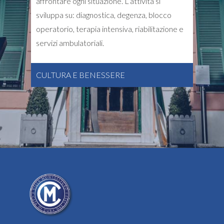
affrontare ogni situazione. L’attività si
sviluppa su: diagnostica, degenza, blocco
operatorio, terapia intensiva, riabilitazione e
servizi ambulatoriali.
CULTURA E BENESSERE