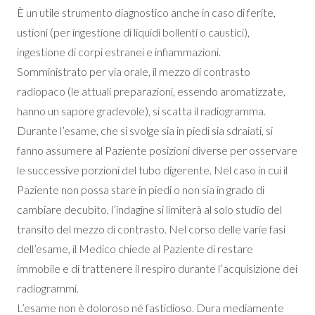
È un utile strumento diagnostico anche in caso di ferite,
ustioni (per ingestione di liquidi bollenti o caustici),
ingestione di corpi estranei e infiammazioni.
Somministrato per via orale, il mezzo di contrasto
radiopaco (le attuali preparazioni, essendo aromatizzate,
hanno un sapore gradevole), si scatta il radiogramma.
Durante l’esame, che si svolge sia in piedi sia sdraiati, si
fanno assumere al Paziente posizioni diverse per osservare
le successive porzioni del tubo digerente. Nel caso in cui il
Paziente non possa stare in piedi o non sia in grado di
cambiare decubito, l’indagine si limiterà al solo studio del
transito del mezzo di contrasto. Nel corso delle varie fasi
dell’esame, il Medico chiede al Paziente di restare
immobile e di trattenere il respiro durante l’acquisizione dei
radiogrammi.
L’esame non è doloroso né fastidioso. Dura mediamente