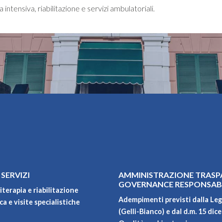
intensiva, riabilitazione e servizi ambulatoriali.
 SERVIZI
AMMINISTRAZIONE TRASP
GOVERNANCE RESPONSAB
iterapia e riabilitazione
Adempimenti previsti dalla Leg
a e visite specialistiche
(Gelli-Bianco) e dal d.m. 15 dic