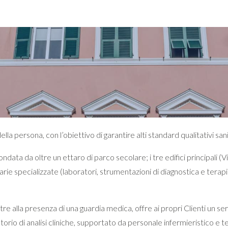
a persona, con l’obiettivo di garantire alti standard qualitativi sanita
ndata da oltre un ettaro di parco secolare; i tre edifici principali (Vil
arie specializzate (laboratori, strumentazioni di diagnostica e terapia 
re alla presenza di una guardia medica, offre ai propri Clienti un serv
torio di analisi cliniche, supportato da personale infermieristico e te