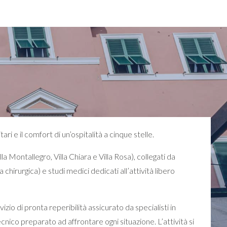
ri e il comfort di un’ospitalità a cinque stelle.
la Montallegro, Villa Chiara e Villa Rosa), collegati da
chirurgica) e studi medici dedicati all’attività libero
izio di pronta reperibilità assicurato da specialisti in
cnico preparato ad affrontare ogni situazione. L’attività si