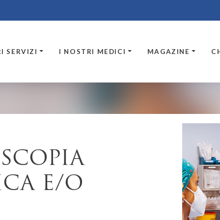
I SERVIZI
I NOSTRI MEDICI
MAGAZINE
C
SCOPIA
CA E/O