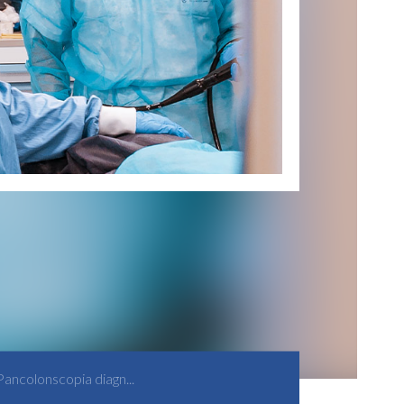
Pancolonscopia diagn...