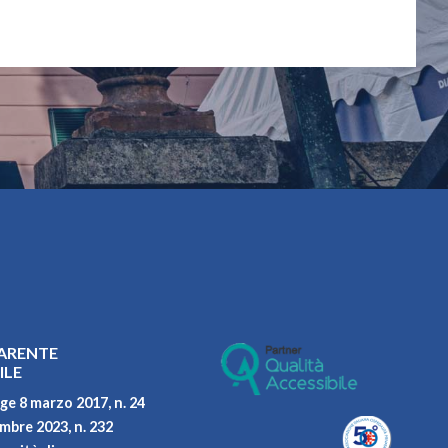
ARENTE
ILE
ge 8 marzo 2017, n. 24
embre 2023, n. 232