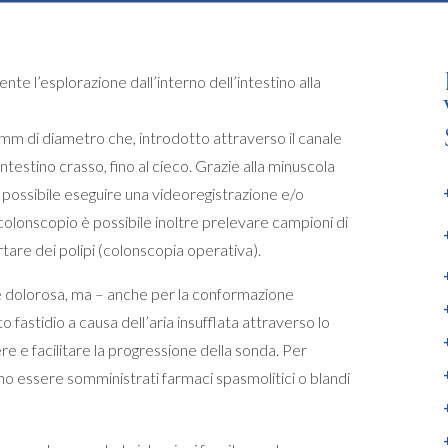
e l’esplorazione dall’interno dell’intestino alla
0 mm di diametro che, introdotto attraverso il canale
intestino crasso, fino al cieco. Grazie alla minuscola
 possibile eseguire una videoregistrazione e/o
 colonscopio è possibile inoltre prelevare campioni di
rtare dei polipi (colonscopia operativa).
e dolorosa, ma – anche per la conformazione
 fastidio a causa dell’aria insufflata attraverso lo
re e facilitare la progressione della sonda. Per
 essere somministrati farmaci spasmolitici o blandi