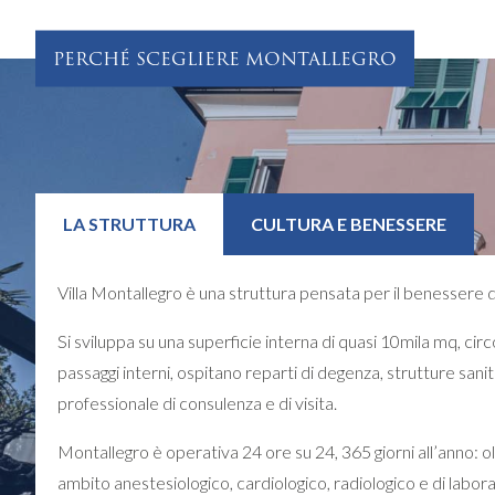
PERCHÉ SCEGLIERE MONTALLEGRO
LA STRUTTURA
CULTURA E BENESSERE
Villa Montallegro è una struttura pensata per il benessere dell
Si sviluppa su una superficie interna di quasi 10mila mq, circo
passaggi interni, ospitano reparti di degenza, strutture sanit
professionale di consulenza e di visita.
Montallegro è operativa 24 ore su 24, 365 giorni all’anno: olt
ambito anestesiologico, cardiologico, radiologico e di labora