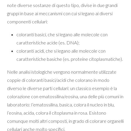
note diverse sostanze di questo tipo, divise in due grandi
gruppi in base ai meccanismi con cui si legano ai diversi
componenti cellulari:
coloranti basici, che si legano alle molecole con
caratteristiche acide (es. DNA);
coloranti acidi, che si legano alle molecole con
caratteristiche basiche (es. proteine citoplasmatiche).
Nelle analisi istologiche vengono normalmente utilizzate
coppie di coloranti basici/acidi che colorano in modo
diverso le diverse parti cellulari: un classico esempio è la
colorazione con ematossilina/eosina, una delle più comuni in
laboratorio: l’ematossilina, basica, colora il nucleo in blu,
l’eosina, acida, colora il citoplasma in rosa. Esistono
comunque molti altri composti, in grado di colorare organelli
cellulari anche molto specifici.