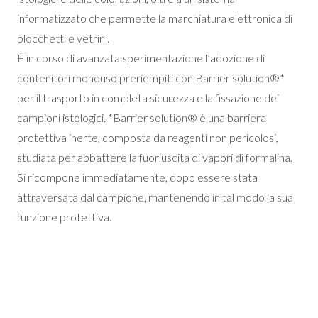
informatizzato che permette la marchiatura elettronica di
blocchetti e vetrini.
È in corso di avanzata sperimentazione l’adozione di
contenitori monouso preriempiti con Barrier solution®*
per il trasporto in completa sicurezza e la fissazione dei
campioni istologici. *Barrier solution® è una barriera
protettiva inerte, composta da reagenti non pericolosi,
studiata per abbattere la fuoriuscita di vapori di formalina.
Si ricompone immediatamente, dopo essere stata
attraversata dal campione, mantenendo in tal modo la sua
funzione protettiva.