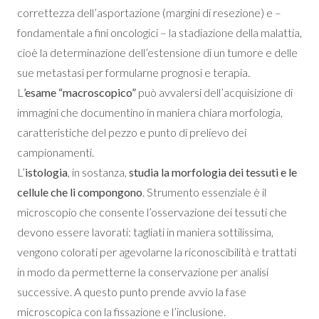
correttezza dell’asportazione (margini di resezione) e –
fondamentale a fini oncologici – la stadiazione della malattia,
cioè la determinazione dell’estensione di un tumore e delle
sue metastasi per formularne prognosi e terapia.
L
’esame “macroscopico”
può avvalersi dell’acquisizione di
immagini che documentino in maniera chiara morfologia,
caratteristiche del pezzo e punto di prelievo dei
campionamenti.
L’
istologia
, in sostanza,
studia la morfologia dei tessuti e le
cellule che li compongono
. Strumento essenziale è il
microscopio che consente l’osservazione dei tessuti che
devono essere lavorati: tagliati in maniera sottilissima,
vengono colorati per agevolarne la riconoscibilità e trattati
in modo da permetterne la conservazione per analisi
successive. A questo punto prende avvio la fase
microscopica con la fissazione e l’inclusione.