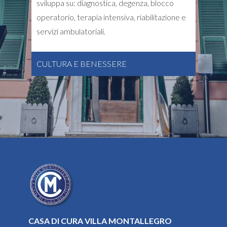
sviluppa su: diagnostica, degenza, blocco
operatorio, terapia intensiva, riabilitazione e
servizi ambulatoriali.
CULTURA E BENESSERE
CASA DI CURA VILLA MONTALLEGRO