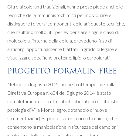
Oltre ai coloranti tradizionali, hanno preso piede anche le
tecniche della immunoistochimica per individuare e
distinguere i diversi componenti cellulari: queste tecniche,
che risultano molto utili per evidenziare singole classi di
molecole all’interno della cellula, prevedono l’uso di
anticorpi opportunamente trattati, in grado di legare e
visualizzare specifiche proteine, lipidi o carboidrati.
PROGETTO FORMALIN FREE
Nel mese di agosto 2015, anche in ottemperanza alla
Direttiva Europea n. 604 del 5 giugno 2014, è stato
completamente ristrutturato il Laboratorio di cito-isto-
patologia di Villa Montallegro, dotandolo di nuove
strumentazioni (es. processatori a circuito chiuso) che
consentono la manipolazione in sicurezza dei campioni
istologici e delle colorazioni, oltre a un sistema