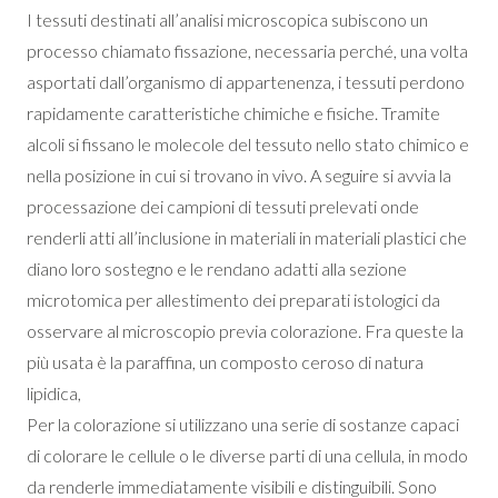
I tessuti destinati all’analisi microscopica subiscono un
processo chiamato fissazione, necessaria perché, una volta
asportati dall’organismo di appartenenza, i tessuti perdono
rapidamente caratteristiche chimiche e fisiche. Tramite
alcoli si fissano le molecole del tessuto nello stato chimico e
nella posizione in cui si trovano in vivo. A seguire si avvia la
processazione dei campioni di tessuti prelevati onde
renderli atti all’inclusione in materiali in materiali plastici che
diano loro sostegno e le rendano adatti alla sezione
microtomica per allestimento dei preparati istologici da
osservare al microscopio previa colorazione. Fra queste la
più usata è la paraffina, un composto ceroso di natura
lipidica,
Per la colorazione si utilizzano una serie di sostanze capaci
di colorare le cellule o le diverse parti di una cellula, in modo
da renderle immediatamente visibili e distinguibili. Sono