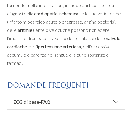
fornendo molte informazioni, in modo particolare nella
diagnosi della
cardiopatia ischemica
nelle sue varie forme
(infarto miocardico acuto o pregresso, angina pectoris),
delle
aritmie
(lente o veloci, che possono richiedere
l’impianto di un pace maker) o delle malattie delle
valvole
cardiache
, dell’
ipertensione arteriosa
, dell’eccessivo
accumulo o carenza nel sangue di alcune sostanze o
farmaci.
DOMANDE FREQUENTI
ECG di base-FAQ