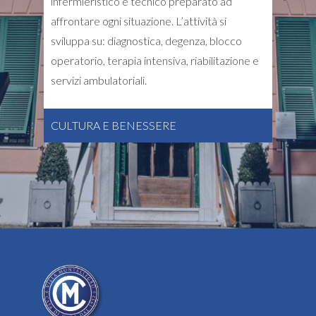
infermieristico e tecnico preparato ad
affrontare ogni situazione. L’attività si
sviluppa su: diagnostica, degenza, blocco
operatorio, terapia intensiva, riabilitazione e
servizi ambulatoriali.
CULTURA E BENESSERE