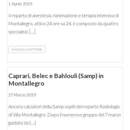
1 Aprile 2019
Il reparto di anestesia, rianimazione e terapia intensiva di
Montallegro, attivo 24 ore su 24, è composto da quattro
specialisti. […]
MI DICA, DOTTORE
Caprari, Belec e Bahlouli (Samp) in
Montallegro
27 Marzo 2019
Ancora calciatori della Samp ospiti del reparto Radiologia
di Villa Montallegro. Dopo il numeroso gruppo del 7 marzo
guidato da […]