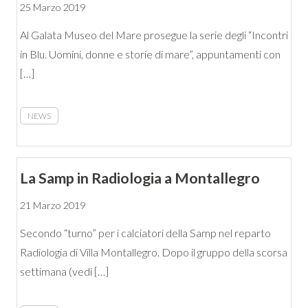
25 Marzo 2019
Al Galata Museo del Mare prosegue la serie degli “Incontri
in Blu. Uomini, donne e storie di mare”, appuntamenti con
[…]
NEWS
La Samp in Radiologia a Montallegro
21 Marzo 2019
Secondo “turno” per i calciatori della Samp nel reparto
Radiologia di Villa Montallegro. Dopo il gruppo della scorsa
settimana (vedi […]