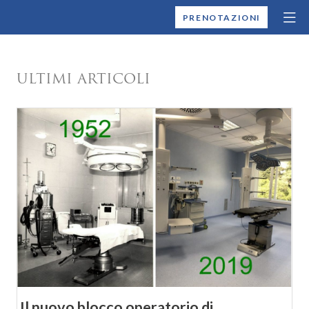
MONTALLEGRO
PRENOTAZIONI
ULTIMI ARTICOLI
Il nuovo blocco operatorio di