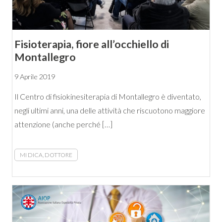
Fisioterapia, fiore all’occhiello di
Montallegro
9 Aprile 2019
Il Centro di fisiokinesiterapia di Montallegro è diventato,
negli ultimi anni, una delle attività che riscuotono maggiore
attenzione (anche perché […]
MI DICA, DOTTORE