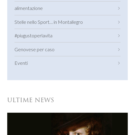
alimentazione
Stelle nello Sport… in Montallegro
#piugustoperlavita
Genovese per caso
Eventi
ULTIME NEWS