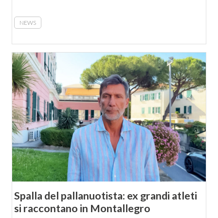
NEWS
Spalla del pallanuotista: ex grandi atleti
si raccontano in Montallegro