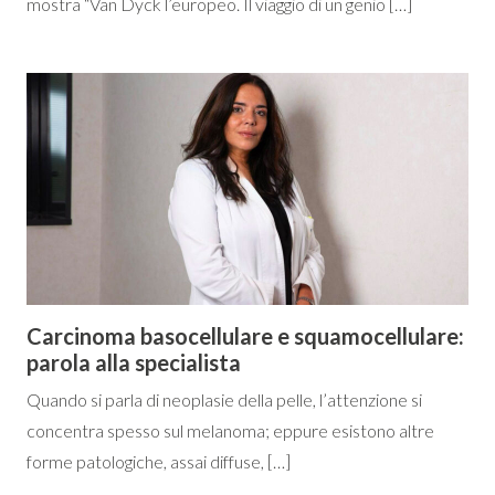
mostra “Van Dyck l’europeo. Il viaggio di un genio […]
Carcinoma basocellulare e squamocellulare:
parola alla specialista
Quando si parla di neoplasie della pelle, l’attenzione si
concentra spesso sul melanoma; eppure esistono altre
forme patologiche, assai diffuse, […]