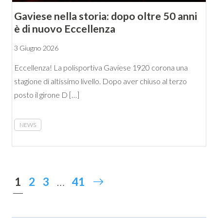
Gaviese nella storia: dopo oltre 50 anni
è di nuovo Eccellenza
3 Giugno 2026
Eccellenza! La polisportiva Gaviese 1920 corona una
stagione di altissimo livello. Dopo aver chiuso al terzo
posto il girone D […]
NEWS
1
2
3
…
41