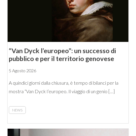
“Van Dyck l’europeo”: un successo di
pubblico e per il territorio genovese
5 Agosto 2026
A quindici giorni dalla chiusura, è tempo di bilanci per la
mostra “Van Dyck l’europeo. Il viaggio di un genio […]
NEWS