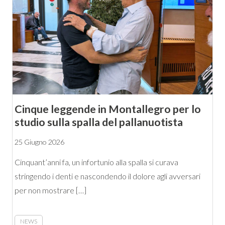
Cinque leggende in Montallegro per lo
studio sulla spalla del pallanuotista
25 Giugno 2026
Cinquant’anni fa, un infortunio alla spalla si curava
stringendo i denti e nascondendo il dolore agli avversari
per non mostrare […]
NEWS