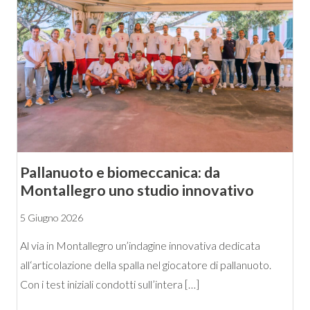
Pallanuoto e biomeccanica: da
Montallegro uno studio innovativo
5 Giugno 2026
Al via in Montallegro un’indagine innovativa dedicata
all‘articolazione della spalla nel giocatore di pallanuoto.
Con i test iniziali condotti sull’intera […]