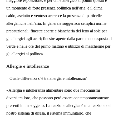
maggiore esposizione, e per chi è allergico ai pollini questo è
un momento di forte presenza pollinica nell’aria, e il clima
caldo, asciutto e ventoso accresce la presenza di particelle
allergeniche nell’aria. In generale suggerisco semplici norme
precauzionali: finestre aperte e biancheria del letto al sole per
gli allergici agli acari; finestre aperte dalla parte meno esposta al
verde e nelle ore del primo mattino e utilizzo di mascherine per
gli allergici al polline».
Allergie e intolleranze
– Quale differenza c’è tra allergia e intolleranza?
«Allergia e intolleranza alimentare sono due meccanismi
diversi tra loro, che possono però essere contemporaneamente
presenti in un soggetto. La reazione allergica è una reazione del
nostro sistema di difesa, il sistema immunitario, che