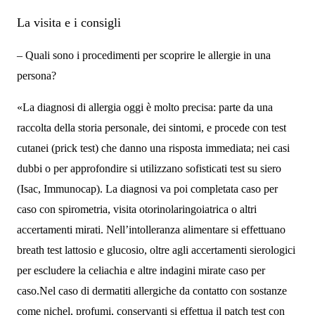
La visita e i consigli
– Quali sono i procedimenti per scoprire le allergie in una
persona?
«La diagnosi di allergia oggi è molto precisa: parte da una
raccolta della storia personale, dei sintomi, e procede con test
cutanei (prick test) che danno una risposta immediata; nei casi
dubbi o per approfondire si utilizzano sofisticati test su siero
(Isac, Immunocap). La diagnosi va poi completata caso per
caso con spirometria, visita otorinolaringoiatrica o altri
accertamenti mirati. Nell’intolleranza alimentare si effettuano
breath test lattosio e glucosio, oltre agli accertamenti sierologici
per escludere la celiachia e altre indagini mirate caso per
caso.Nel caso di dermatiti allergiche da contatto con sostanze
come nichel, profumi, conservanti si effettua il patch test con