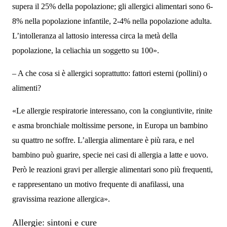
supera il 25% della popolazione; gli allergici alimentari sono 6-
8% nella popolazione infantile, 2-4% nella popolazione adulta.
L’intolleranza al lattosio interessa circa la metà della
popolazione, la celiachia un soggetto su 100».
– A che cosa si è allergici soprattutto: fattori esterni (pollini) o
alimenti?
«Le allergie respiratorie interessano, con la congiuntivite, rinite
e asma bronchiale moltissime persone, in Europa un bambino
su quattro ne soffre. L’allergia alimentare è più rara, e nel
bambino può guarire, specie nei casi di allergia a latte e uovo.
Però le reazioni gravi per allergie alimentari sono più frequenti,
e rappresentano un motivo frequente di anafilassi, una
gravissima reazione allergica».
Allergie: sintoni e cure