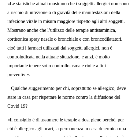
«Le statistiche attuali mostrano che i soggetti allergici non sono
a rischio di infezione o di gravità delle manifestazioni della
infezione virale in misura maggiore rispetto agli altri soggetti.
Mostrano anche che l’utilizzo delle terapie antistaminica,
cortisonica spray nasale o bronchiale e con broncodilatatori,
cioè tutti i farmaci utilizzati dai soggetti allergici,
non
è
controindicata nella attuale situazione, e anzi, è molto
importante tenere sotto controllo asma e rinite a fini
preventivi».
– Qualche suggerimento per chi, soprattutto se allergico, deve
stare in casa per rispettare le norme contro la diffusione del
Covid 19?
«Il consiglio è di assumere le terapie a dosi piene perché, per
chi è allergico agli acari, la permanenza in casa determina una