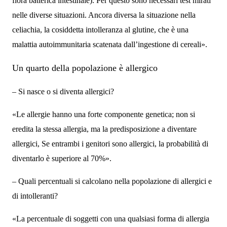
flora batterica intestinale). Per questo sono necessari test mirati
nelle diverse situazioni. Ancora diversa la situazione nella
celiachia, la cosiddetta intolleranza al glutine, che è una
malattia autoimmunitaria scatenata dall’ingestione di cereali».
Un quarto della popolazione è allergico
– Si nasce o si diventa allergici?
«Le allergie hanno una forte componente genetica; non si
eredita la stessa allergia, ma la predisposizione a diventare
allergici, Se entrambi i genitori sono allergici, la probabilità di
diventarlo è superiore al 70%».
– Quali percentuali si calcolano nella popolazione di allergici e
di intolleranti?
«La percentuale di soggetti con una qualsiasi forma di allergia