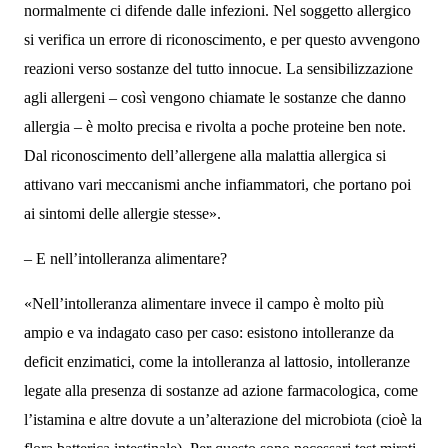
normalmente ci difende dalle infezioni. Nel soggetto allergico
si verifica un errore di riconoscimento, e per questo avvengono
reazioni verso sostanze del tutto innocue. La sensibilizzazione
agli allergeni – così vengono chiamate le sostanze che danno
allergia – è molto precisa e rivolta a poche proteine ben note.
Dal riconoscimento dell’allergene alla malattia allergica si
attivano vari meccanismi anche infiammatori, che portano poi
ai sintomi delle allergie stesse».
– E nell’intolleranza alimentare?
«Nell’intolleranza alimentare invece il campo è molto più
ampio e va indagato caso per caso: esistono intolleranze da
deficit enzimatici, come la intolleranza al lattosio, intolleranze
legate alla presenza di sostanze ad azione farmacologica, come
l’istamina e altre dovute a un’alterazione del microbiota (cioè la