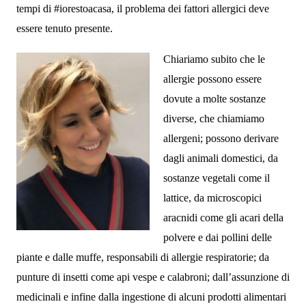
tempi di #iorestoacasa, il problema dei fattori allergici deve
essere tenuto presente.
Chiariamo subito che le
allergie possono essere
dovute a molte sostanze
diverse, che chiamiamo
allergeni; possono derivare
dagli animali domestici, da
sostanze vegetali come il
lattice, da microscopici
aracnidi come gli acari della
polvere e dai pollini delle
piante e dalle muffe, responsabili di allergie respiratorie; da
punture di insetti come api vespe e calabroni; dall’assunzione di
medicinali e infine dalla ingestione di alcuni prodotti alimentari