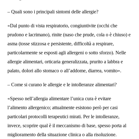
– Quali sono i principali sintomi delle allergie?
«Dal punto di vista respiratorio, congiuntivite (occhi che
prudono e lacrimano), rinite (naso che prude, cola o è chiuso) e
asma (tosse stizzosa e persistente, difficoltà a respirare,
particolarmente se esposti agli allergeni o sotto sforzo). Nelle
allergie alimentari, orticaria generalizzata, prurito a labbra e
palato, dolori allo stomaco o all’addome, diarrea, vomito».
– Come si curano le allergie e le intolleranze alimentari?
«Spesso nell’allergia alimentare l’unica cura è evitare
l’alimento allergenico; attualmente esistono però per casi
particolari protocolli terapeutici mirati. Per le intolleranze,
invece, scoprire qual è il meccanismo di base, spesso porta al
miglioramento della situazione clinica o alla risoluzione.