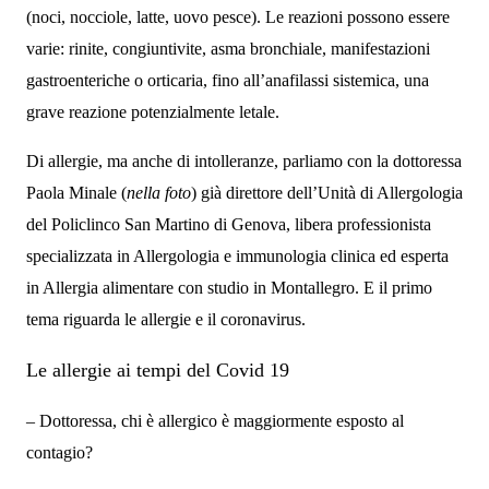
(noci, nocciole, latte, uovo pesce). Le reazioni possono essere
varie: rinite, congiuntivite, asma bronchiale, manifestazioni
gastroenteriche o orticaria, fino all’anafilassi sistemica, una
grave reazione potenzialmente letale.
Di allergie, ma anche di intolleranze, parliamo con la dottoressa
Paola Minale
(
nella foto
) già direttore dell’Unità di Allergologia
del Policlinco San Martino di Genova, libera professionista
specializzata in Allergologia e immunologia clinica ed esperta
in Allergia alimentare con studio in
Montallegro
. E il primo
tema riguarda le allergie e il coronavirus.
Le allergie ai tempi del Covid 19
– Dottoressa, chi è allergico è maggiormente esposto al
contagio?