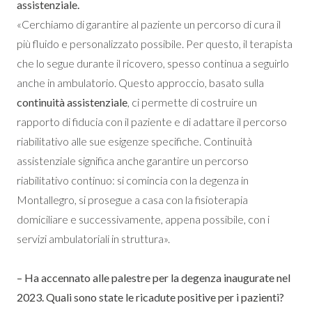
assistenziale.
«Cerchiamo di garantire al paziente un percorso di cura il
più fluido e personalizzato possibile. Per questo, il terapista
che lo segue durante il ricovero, spesso continua a seguirlo
anche in ambulatorio. Questo approccio, basato sulla
continuità assistenziale
, ci permette di costruire un
rapporto di fiducia con il paziente e di adattare il percorso
riabilitativo alle sue esigenze specifiche. Continuità
assistenziale significa anche garantire un percorso
riabilitativo continuo: si comincia con la degenza in
Montallegro, si prosegue a casa con la fisioterapia
domiciliare e successivamente, appena possibile, con i
servizi ambulatoriali in struttura».
– Ha accennato alle palestre per la degenza inaugurate nel
2023. Quali sono state le ricadute positive per i pazienti?