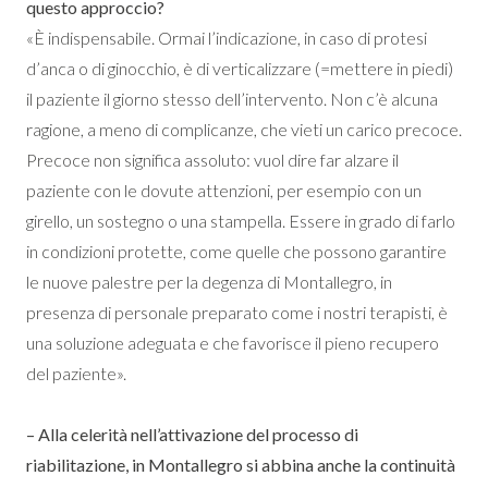
questo approccio?
«È indispensabile. Ormai l’indicazione, in caso di protesi
d’anca o di ginocchio, è di verticalizzare (=mettere in piedi)
il paziente il giorno stesso dell’intervento. Non c’è alcuna
ragione, a meno di complicanze, che vieti un carico precoce.
Precoce non significa assoluto: vuol dire far alzare il
paziente con le dovute attenzioni, per esempio con un
girello, un sostegno o una stampella. Essere in grado di farlo
in condizioni protette, come quelle che possono garantire
le nuove palestre per la degenza di Montallegro, in
presenza di personale preparato come i nostri terapisti, è
una soluzione adeguata e che favorisce il pieno recupero
del paziente».
– Alla celerità nell’attivazione del processo di
riabilitazione, in Montallegro si abbina anche la continuità