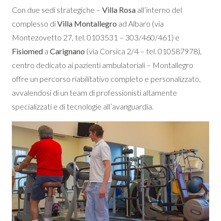
Con due sedi strategiche –
Villa Rosa
all’interno del
complesso di
Villa Montallegro
ad Albaro (via
Montezovetto 27, tel. 0103531 – 303/460/461) e
Fisiomed
a
Carignano
(via Corsica 2/4 – tel. 010587978),
centro dedicato ai pazienti ambulatoriali – Montallegro
offre un percorso riabilitativo completo e personalizzato,
avvalendosi di un team di professionisti altamente
specializzati e di tecnologie all’avanguardia.