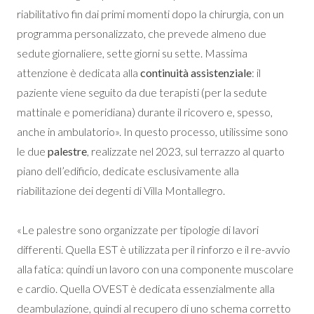
riabilitativo fin dai primi momenti dopo la chirurgia, con un
programma personalizzato, che prevede almeno due
sedute giornaliere, sette giorni su sette. Massima
attenzione è dedicata alla
continuità assistenziale
: il
paziente viene seguito da due terapisti (per la sedute
mattinale e pomeridiana) durante il ricovero e, spesso,
anche in ambulatorio». In questo processo, utilissime sono
le due
palestre
, realizzate nel 2023, sul terrazzo al quarto
piano dell’edificio, dedicate esclusivamente alla
riabilitazione dei degenti di Villa Montallegro.
«Le palestre sono organizzate per tipologie di lavori
differenti. Quella EST è utilizzata per il rinforzo e il re-avvio
alla fatica: quindi un lavoro con una componente muscolare
e cardio. Quella OVEST è dedicata essenzialmente alla
deambulazione, quindi al recupero di uno schema corretto