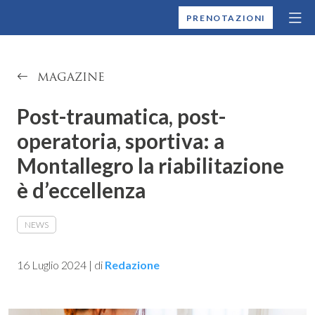
MONTALLEGRO
PRENOTAZIONI
MAGAZINE
Post-traumatica, post-
operatoria, sportiva: a
Montallegro la riabilitazione
è d’eccellenza
NEWS
16 Luglio 2024
|
di
Redazione