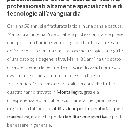
professionisti altamente specializzati e di
tecnologie all’avanguardia
Carla ha 58 anni, si è fratturata la tibia in una banale caduta.
Marco di anni ne ha 28, è un atleta professionista alle prese
con i postumi di un intervento al ginocchio. Luca ha 75 anni
ed è ricoverato per una riabilitazione neurologica, a seguito
di una patologia degenerativa. Maria, 81 anni, ha uno stato
di salute che non le permette di uscire di casa. I nomi sono
ovviamente di fantasia, ma le necessità di percorsi
terapeutici d’eccellenza sono reali. Percorsi che tutti e
quattro hanno trovato in
Montallegro
, grazie a
un’esperienza e una multi-disciplinarietà che garantisce i
migliori risultati per la
riabilitazione post-operatoria
e
post-
traumatica
, ma anche per la
riabilitazione sportiva
e per il
benessere in generale.