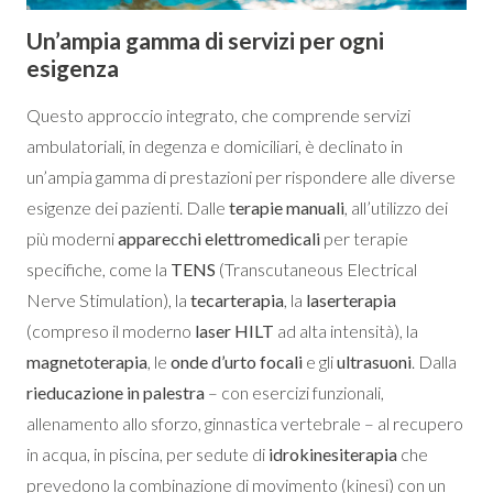
Un’ampia gamma di servizi per ogni
esigenza
Questo approccio integrato, che comprende servizi
ambulatoriali, in degenza e domiciliari, è declinato in
un’ampia gamma di prestazioni per rispondere alle diverse
esigenze dei pazienti. Dalle
terapie manuali
, all’utilizzo dei
più moderni
apparecchi elettromedicali
per terapie
specifiche, come la
TENS
(Transcutaneous Electrical
Nerve Stimulation), la
tecarterapia
, la
laserterapia
(compreso il moderno
laser HILT
ad alta intensità), la
magnetoterapia
, le
onde d’urto focali
e gli
ultrasuoni
. Dalla
rieducazione in palestra
– con esercizi funzionali,
allenamento allo sforzo, ginnastica vertebrale – al recupero
in acqua, in piscina, per sedute di
idrokinesiterapia
che
prevedono la combinazione di movimento (kinesi) con un