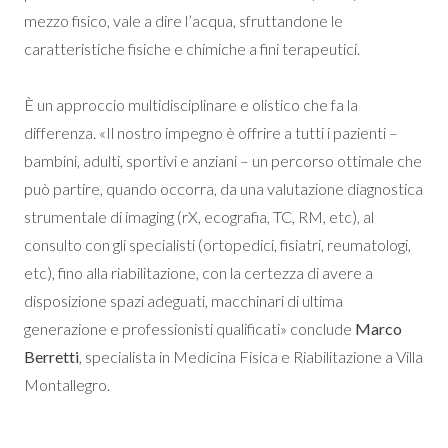
mezzo fisico, vale a dire l’acqua, sfruttandone le
caratteristiche fisiche e chimiche a fini terapeutici.
È un approccio multidisciplinare e olistico che fa la
differenza. «Il nostro impegno è offrire a tutti i pazienti –
bambini, adulti, sportivi e anziani – un percorso ottimale che
può partire, quando occorra, da una valutazione diagnostica
strumentale di imaging (rX, ecografia, TC, RM, etc), al
consulto con gli specialisti (ortopedici, fisiatri, reumatologi,
etc), fino alla riabilitazione, con la certezza di avere a
disposizione spazi adeguati, macchinari di ultima
generazione e professionisti qualificati» conclude
Marco
Berretti
, specialista in Medicina Fisica e Riabilitazione a Villa
Montallegro.