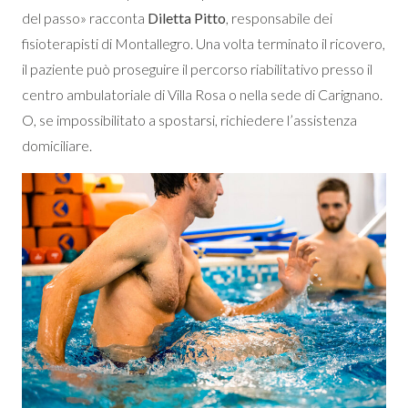
del passo» racconta
Diletta Pitto
, responsabile dei
fisioterapisti di Montallegro. Una volta terminato il ricovero,
il paziente può proseguire il percorso riabilitativo presso il
centro ambulatoriale di Villa Rosa o nella sede di Carignano.
O, se impossibilitato a spostarsi, richiedere l’assistenza
domiciliare.