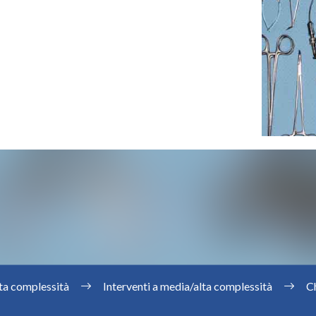
lta complessità
Interventi a media/alta complessità
Ch