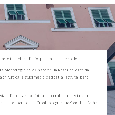
ri e il comfort di un’ospitalità a cinque stelle.
la Montallegro, Villa Chiara e Villa Rosa), collegati da
chirurgica) e studi medici dedicati all’attività libero
izio di pronta reperibilità assicurato da specialisti in
cnico preparato ad affrontare ogni situazione. L’attività si