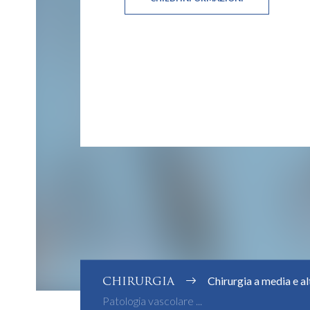
CHIRURGIA
Chirurgia a media e a
Patologia vascolare ...