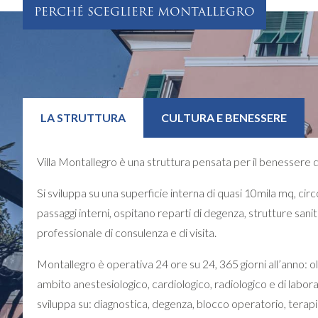
PERCHÉ SCEGLIERE MONTALLEGRO
LA STRUTTURA
CULTURA E BENESSERE
Villa Montallegro è una struttura pensata per il benessere dell
Si sviluppa su una superficie interna di quasi 10mila mq, circo
passaggi interni, ospitano reparti di degenza, strutture sanit
professionale di consulenza e di visita.
Montallegro è operativa 24 ore su 24, 365 giorni all’anno: olt
ambito anestesiologico, cardiologico, radiologico e di labora
sviluppa su: diagnostica, degenza, blocco operatorio, terapia 