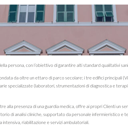
a persona, con l’obiettivo di garantire alti standard qualitativi sanita
ndata da oltre un ettaro di parco secolare; i tre edifici principali (Vil
arie specializzate (laboratori, strumentazioni di diagnostica e terapia 
re alla presenza di una guardia medica, offre ai propri Clienti un serv
torio di analisi cliniche, supportato da personale infermieristico e te
intensiva, riabilitazione e servizi ambulatoriali.