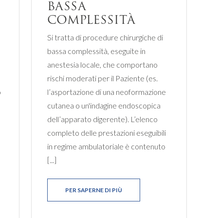
BASSA
COMPLESSITÀ
Si tratta di procedure chirurgiche di
bassa complessità, eseguite in
anestesia locale, che comportano
rischi moderati per il Paziente (es.
o
l’asportazione di una neoformazione
cutanea o un'indagine endoscopica
dell’apparato digerente). L’elenco
completo delle prestazioni eseguibili
in regime ambulatoriale è contenuto
[...]
PER SAPERNE DI PIÙ