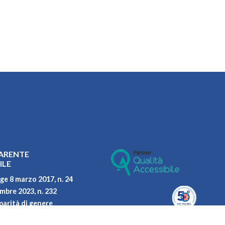
ARENTE
ILE
ge 8 marzo 2017, n. 24
embre 2023, n. 232
parità di genere