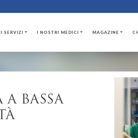
I SERVIZI
I NOSTRI MEDICI
MAGAZINE
C
 A BASSA
TÀ