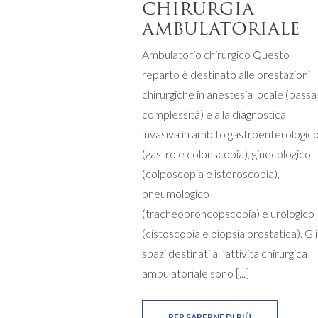
CHIRURGIA
AMBULATORIALE
Ambulatorio chirurgico Questo
reparto è destinato alle prestazioni
chirurgiche in anestesia locale (bassa
complessità) e alla diagnostica
invasiva in ambito gastroenterologic
(gastro e colonscopia), ginecologico
(colposcopia e isteroscopia),
pneumologico
(tracheobroncopscopia) e urologico
(cistoscopia e biopsia prostatica). Gli
spazi destinati all’attività chirurgica
ambulatoriale sono [...]
PER SAPERNE DI PIÙ