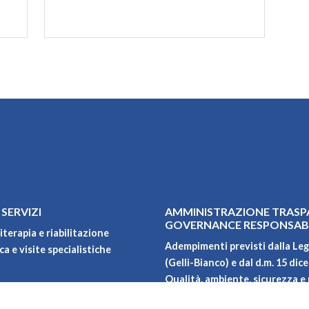
 SERVIZI
AMMINISTRAZIONE TRASP
GOVERNANCE RESPONSAB
iterapia e riabilitazione
Adempimenti previsti dalla Leg
a e visite specialistiche
(Gelli-Bianco) e dal d.m. 15 dic
Qualità, ambiente, sicurezza e 
Carta dei servizi
oni