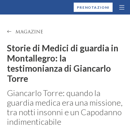
MONTALLEGRO
PRENOTAZIONI
MAGAZINE
Storie di Medici di guardia in
Montallegro: la
testimonianza di Giancarlo
Torre
Giancarlo Torre: quando la
guardia medica era una missione,
tra notti insonni e un Capodanno
indimenticabile