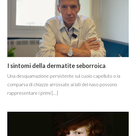
I sintomi della dermatite seborroica
Una desquamazione persistente sul cuoio capelluto o la
comparsa di chiazze arrossate ai lati del naso possono
rappresentare i primi […]