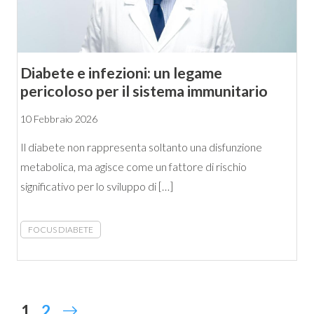
Diabete e infezioni: un legame
pericoloso per il sistema immunitario
10 Febbraio 2026
Il diabete non rappresenta soltanto una disfunzione
metabolica, ma agisce come un fattore di rischio
significativo per lo sviluppo di […]
FOCUS DIABETE
1
2