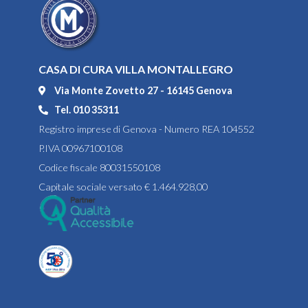
CASA DI CURA VILLA MONTALLEGRO
Via Monte Zovetto 27 - 16145 Genova
Tel. 010 35311
Registro imprese di Genova - Numero REA 104552
P.IVA 00967100108
Codice fiscale 80031550108
Capitale sociale versato € 1.464.928,00