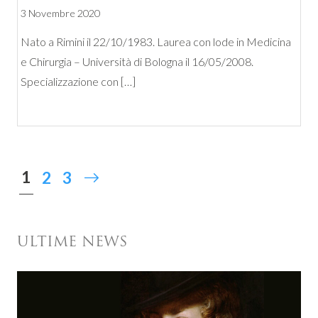
3 Novembre 2020
Nato a Rimini il 22/10/1983. Laurea con lode in Medicina
e Chirurgia – Università di Bologna il 16/05/2008.
Specializzazione con […]
1
2
3
ULTIME NEWS