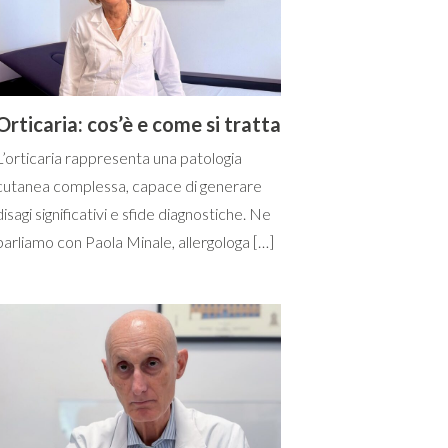
Orticaria: cos’è e come si tratta
L’orticaria rappresenta una patologia
cutanea complessa, capace di generare
disagi significativi e sfide diagnostiche. Ne
parliamo con Paola Minale, allergologa […]