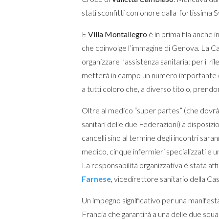
stati sconfitti con onore dalla fortissima
E
Villa Montallegro
è in prima fila anche 
che coinvolge l’immagine di Genova. La Cas
organizzare l’assistenza sanitaria: per il r
metterà in campo un numero importante di
a tutti coloro che, a diverso titolo, prendo
Oltre al medico “super partes” (che dovrà 
sanitari delle due Federazioni) a disposizio
cancelli sino al termine degli incontri s
medico, cinque infermieri specializzati e un
La responsabilità organizzativa è stata af
Farnese
, vicedirettore sanitario della Ca
Un impegno significativo per una manifestazi
Francia che garantirà a una delle due squadr