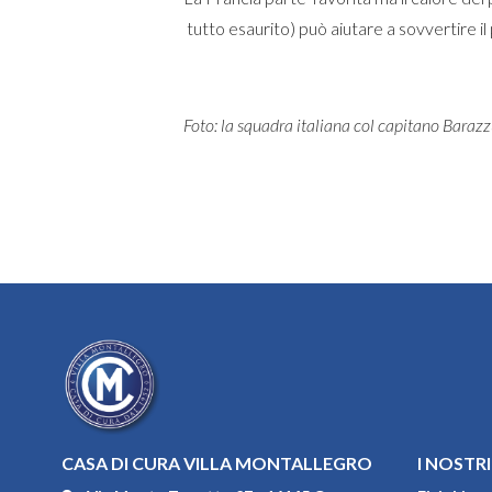
tutto esaurito) può aiutare a sovvertire il
Foto: la squadra italiana col capitano Barazzu
CASA DI CURA VILLA MONTALLEGRO
I NOSTRI