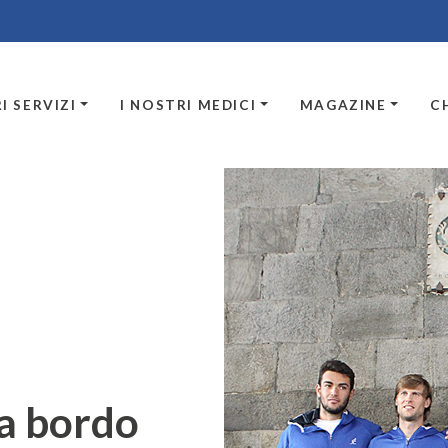
I SERVIZI
I NOSTRI MEDICI
MAGAZINE
C
 a bordo