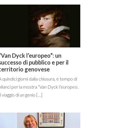
“Van Dyck l’europeo”: un
successo di pubblico e per il
territorio genovese
A quindici giorni dalla chiusura, è tempo di
bilanci per la mostra “Van Dyck l’europeo.
Il viaggio di un genio […]