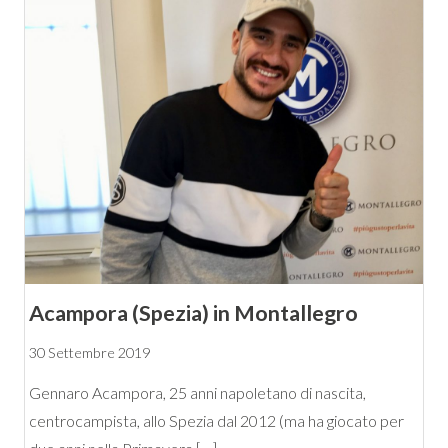
Acampora (Spezia) in Montallegro
30 Settembre 2019
Gennaro Acampora, 25 anni napoletano di nascita,
centrocampista, allo Spezia dal 2012 (ma ha giocato per