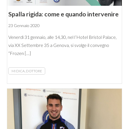
Spalla rigida: come e quando intervenire
23 Gennaio 2020
Venerdì 31 gennaio, alle 14,30, nel l’Hotel Bristol Palace,
via XX Settembre 35 a Genova, si svolge il convegno
“Frozen […]
MI DICA, DOTTORE