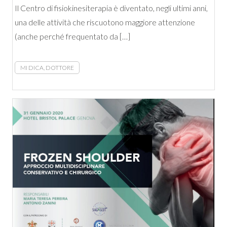
Il Centro di fisiokinesiterapia è diventato, negli ultimi anni,
una delle attività che riscuotono maggiore attenzione
(anche perché frequentato da […]
MI DICA, DOTTORE