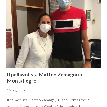
Il pallavolista Matteo Zamagni in
Montallegro
15 Luglio 2020
Il pallavolista Matteo Zamagni, 31 anni il prossimo 8
agosto, fotografato nel Centro fisioterapico di