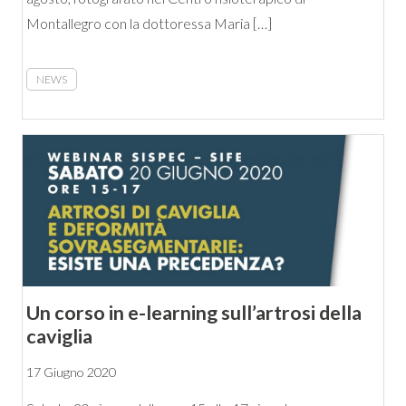
Montallegro con la dottoressa Maria […]
NEWS
Un corso in e-learning sull’artrosi della
caviglia
17 Giugno 2020