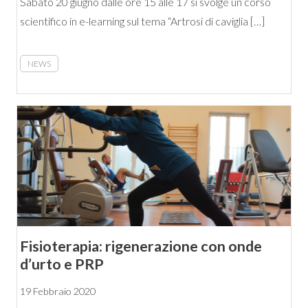
Sabato 20 giugno dalle ore 15 alle 17 si svolge un corso
scientifico in e-learning sul tema “Artrosi di caviglia […]
NEWS
Fisioterapia: rigenerazione con onde
d’urto e PRP
19 Febbraio 2020