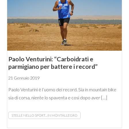
Paolo Venturini: “Carboidrati e
parmigiano per battere i record”
21 Gennaio 2019
Paolo Venturini è l’uomo dei record. Sia in mountain bike
sia di corsa, niente lo spaventa e così dopo aver […]
STELLE NELLO SPORT... IN MONTALLEGRO