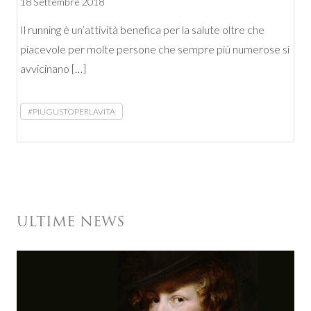
18 Settembre 2018
Il running è un’attività benefica per la salute oltre che
piacevole per molte persone che sempre più numerose si
avvicinano […]
#PIUGUSTOPERLAVITA
ULTIME NEWS