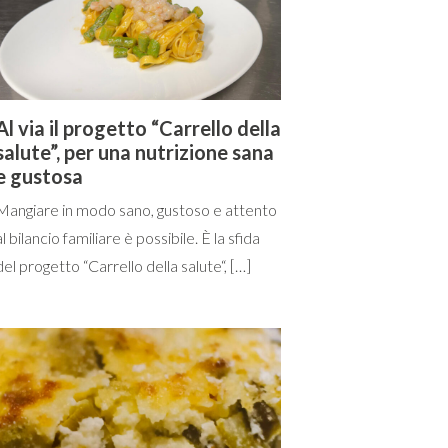
Al via il progetto “Carrello della
salute”, per una nutrizione sana
e gustosa
Mangiare in modo sano, gustoso e attento
al bilancio familiare è possibile. È la sfida
del progetto “Carrello della salute“, […]