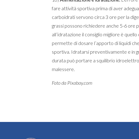
fare attività sportiva prima di aver adegu
carboidrati servono circa 3 ore per la dige
grassi possono richiedere anche 5-6 ore p
all’idratazione il consiglio migliore è quello
permette di dosare l’apporto di liquidi che
sportiva. Idratarsi preventivamente e in gr
durata può portare a squilibrio idroelettro
malessere.
Foto da Pixabay.com