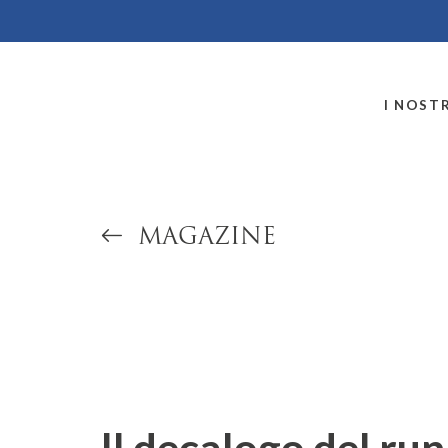
MONTALLEGRO
I NOSTR
MAGAZINE
Il decalogo del ru