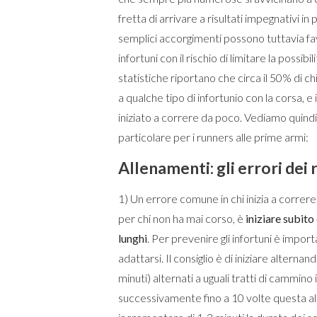
fretta di arrivare a risultati impegnativi i
semplici accorgimenti possono tuttavia fa
infortuni con il rischio di limitare la poss
statistiche riportano che circa il 50% di 
a qualche tipo di infortunio con la corsa, e
iniziato a correre da poco. Vediamo quindi 
particolare per i runners alle prime armi:
Allenamenti: gli errori dei 
1) Un errore comune in chi inizia a correre
per chi non ha mai corso, è
iniziare subit
lunghi
. Per prevenire gli infortuni è impor
adattarsi. Il consiglio è di iniziare alterna
minuti) alternati a uguali tratti di cammin
successivamente fino a 10 volte questa al