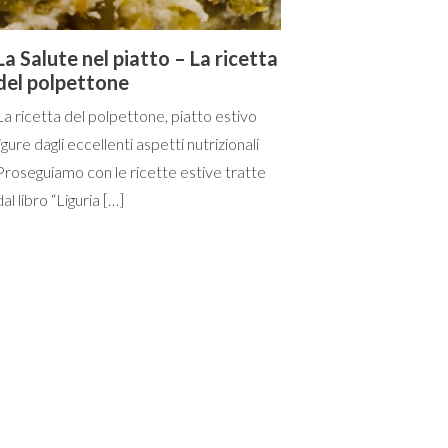
La Salute nel piatto – La ricetta
del polpettone
La ricetta del polpettone, piatto estivo
ligure dagli eccellenti aspetti nutrizionali
Proseguiamo con le ricette estive tratte
dal libro “Liguria […]