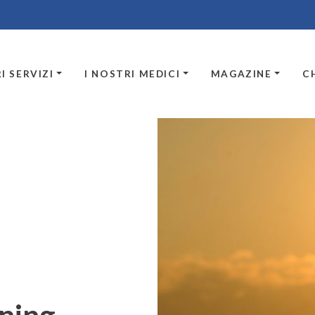
I SERVIZI
I NOSTRI MEDICI
MAGAZINE
C
nning