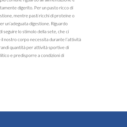
atamente digerito. Per un pasto ricco di
stione, mentre pasti ricchi di proteine o
er un’adeguata digestione. Riguardo
 di seguire lo stimolo della sete, che ci
 il nostro corpo necessita durante l’attività
andi quantità per attività sportive di
litico e predisporre a condizioni di