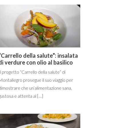
“Carrello della salute”: insalata
di verdure con olio al basilico
Il progetto “Carrello della salute” di
Montallegro prosegue il suo viaggio per
dimostrare che un’alimentazione sana,
gustosa e attenta al […]