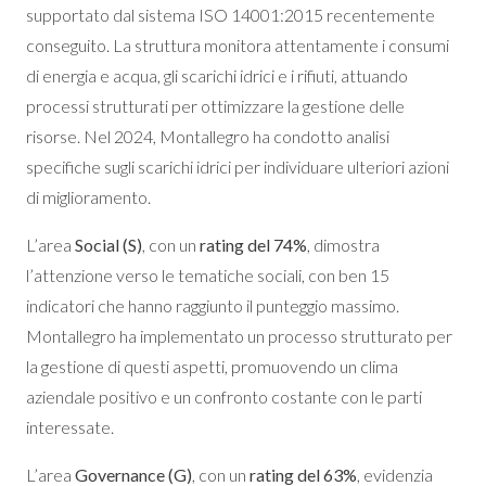
supportato dal sistema ISO 14001:2015 recentemente
conseguito. La struttura monitora attentamente i consumi
di energia e acqua, gli scarichi idrici e i rifiuti, attuando
processi strutturati per ottimizzare la gestione delle
risorse. Nel 2024, Montallegro ha condotto analisi
specifiche sugli scarichi idrici per individuare ulteriori azioni
di miglioramento.
L’area
Social (S)
, con un
rating del 74%
, dimostra
l’attenzione verso le tematiche sociali, con ben 15
indicatori che hanno raggiunto il punteggio massimo.
Montallegro ha implementato un processo strutturato per
la gestione di questi aspetti, promuovendo un clima
aziendale positivo e un confronto costante con le parti
interessate.
L’area
Governance (G)
, con un
rating del 63%
, evidenzia