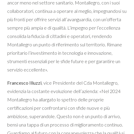
ancor meno nel settore sanitario. Montallegro, con i suoi
collaboratori, continua a operare al meglio, impegnandosi su
più fronti per offrire servizi all’avanguardia, con un’offerta
sempre più ampia e di qualità. L’impegno per l’eccellenza
consolida la fiducia di cittadini e operatori, rendendo
Montallegro un punto di riferimento sul territorio. Rimane
prioritario l’investimento in tecnologia e innovazione,
strumenti essenziali per le sfide future e per garantire un
servizio eccellente».
Francesco Illuzzi
, vice Presidente del Cda Montallegro,
evidenzia la costante evoluzione dell’azienda: «Nel 2024
Montallegro ha allargato lo spettro delle proprie
certificazioni per confrontarsi con sfide nuove e più
ambiziose, superandole. Questo non è un punto di arrivo,
bensì una tappa di un processo di miglioramento continuo.
Guardiamo al futuro con la consapevolezza che la qualità si