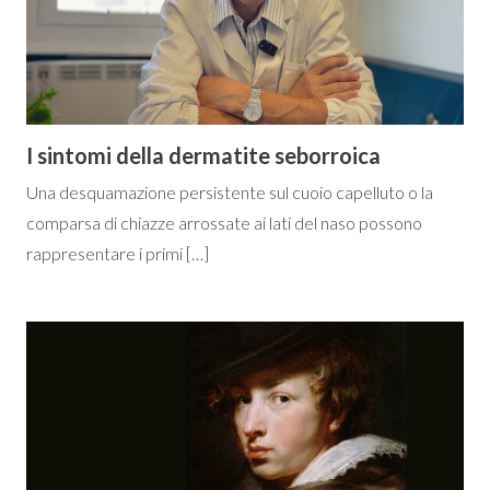
I sintomi della dermatite seborroica
Una desquamazione persistente sul cuoio capelluto o la
comparsa di chiazze arrossate ai lati del naso possono
rappresentare i primi […]