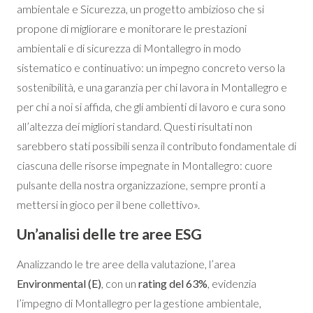
ambientale e Sicurezza, un progetto ambizioso che si
propone di migliorare e monitorare le prestazioni
ambientali e di sicurezza di Montallegro in modo
sistematico e continuativo: un impegno concreto verso la
sostenibilità, e una garanzia per chi lavora in Montallegro e
per chi a noi si affida, che gli ambienti di lavoro e cura sono
all’altezza dei migliori standard. Questi risultati non
sarebbero stati possibili senza il contributo fondamentale di
ciascuna delle risorse impegnate in Montallegro: cuore
pulsante della nostra organizzazione, sempre pronti a
mettersi in gioco per il bene collettivo».
Un’analisi delle tre aree ESG
Analizzando le tre aree della valutazione, l’area
Environmental (E)
, con un
rating del 63%
, evidenzia
l’impegno di Montallegro per la gestione ambientale,