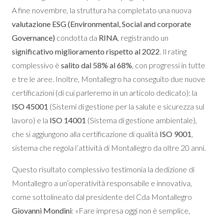
A fine novembre, la struttura ha completato una nuova
valutazione ESG (Environmental, Social and corporate
Governance)
condotta da
RINA
, registrando un
significativo miglioramento rispetto al 2022
. Il rating
complessivo è
salito dal 58% al 68%
, con progressi in tutte
e tre le aree. Inoltre, Montallegro ha conseguito due nuove
certificazioni (di cui parleremo in un articolo dedicato): la
ISO 45001
(Sistemi di gestione per la salute e sicurezza sul
lavoro) e la
ISO 14001
(Sistema di gestione ambientale),
che si aggiungono alla certificazione di qualità
ISO 9001
,
sistema che regola l’attività di Montallegro da oltre 20 anni.
Questo risultato complessivo testimonia la dedizione di
Montallegro a un’operatività responsabile e innovativa,
come sottolineato dal presidente del Cda Montallegro
Giovanni Mondini
: «Fare impresa oggi non è semplice,