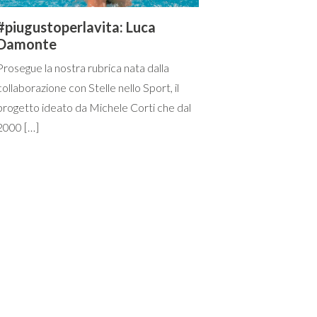
#piugustoperlavita: Luca
Damonte
Prosegue la nostra rubrica nata dalla
collaborazione con Stelle nello Sport, il
progetto ideato da Michele Corti che dal
2000 […]