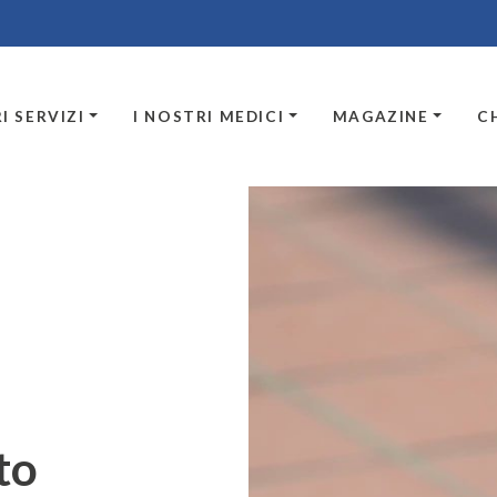
I SERVIZI
I NOSTRI MEDICI
MAGAZINE
C
to