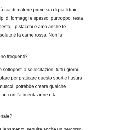
sia di materie prime sia di piatti tipici
 tipi di formaggi e spesso, purtroppo, resta
 pesto, i pistacchi e amo anche le
soluto è la carne rossa. Non la
ono frequenti?
sottoposti a sollecitazioni tutti i giorni.
lare per praticare questo sport e l’usura
e muscoli potrebbe creare qualche
che con l’alimentazione e la
ionale?
 allenamento, seguire anche un percorso