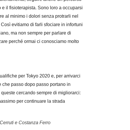
 e il fisioterapista. Sono loro a occuparsi
are al minimo i dolori senza protrarli nel
Così evitiamo di farli sfociare in infortuni
idiano, ma non sempre per parlare di
rzare perché ormai ci conosciamo molto
alifiche per Tokyo 2020 e, per arrivarci
ppe che passo dopo passo portano in
queste cercando sempre di migliorarci:
assimo per continuare la strada
da Cerruti e Costanza Ferro