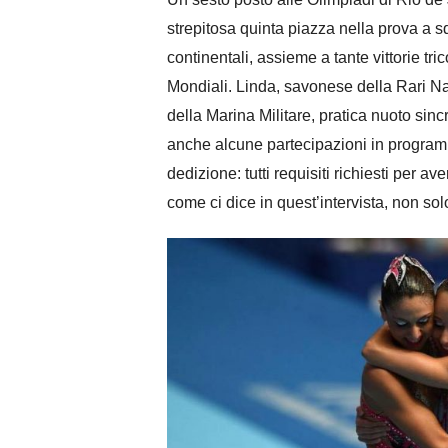
strepitosa quinta piazza nella prova a s
continentali, assieme a tante vittorie tri
Mondiali. Linda, savonese della
Rari N
della Marina Militare, pratica nuoto sincr
anche alcune partecipazioni in program
dedizione: tutti requisiti richiesti per a
come ci dice in quest’intervista, non s