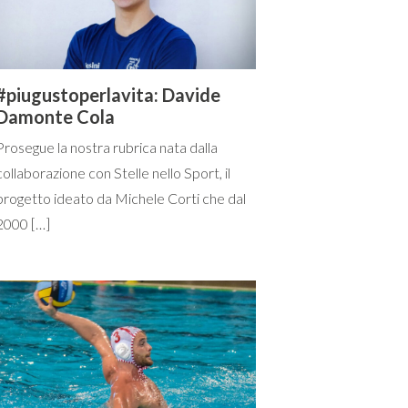
#piugustoperlavita: Davide
Damonte Cola
Prosegue la nostra rubrica nata dalla
collaborazione con Stelle nello Sport, il
progetto ideato da Michele Corti che dal
2000 […]