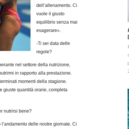
dell’allenamento. Ci
vuole il giusto
equilibrio senza mai
esagerare
»
.
-Ti sei data delle
regole?
erante nel settore della nutrizione,
utrirmi in rapporto alla prestazione.
terminati momenti della stagione.
 giuste quantità orarie, completa
r nutrirsi bene?
o l’andamento delle nostre giornate. Ci