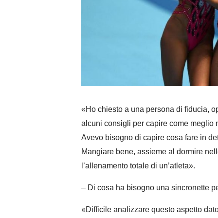
«
Ho chiesto a una persona di fiducia, op
alcuni consigli per capire come meglio n
Avevo bisogno di capire cosa fare in de
Mangiare bene, assieme al dormire nelle
l’allenamento totale di un’atleta
»
.
– Di cosa ha bisogno una sincronette pe
«
Difficile analizzare questo aspetto dat