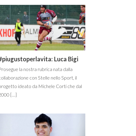
#piugustoperlavita: Luca Bigi
Prosegue la nostra rubrica nata dalla
collaborazione con Stelle nello Sport, il
progetto ideato da Michele Corti che dal
2000 […]