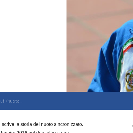
ti (nuoto...
i
scrive la storia del nuoto sincronizzato.
 Janeiro 2016 nel duo, oltre a una