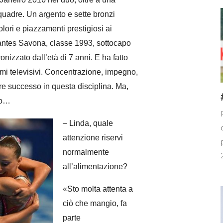
quadre. Un argento e sette bronzi
colori e piazzamenti prestigiosi ai
antes Savona
, classe 1993, sottocapo
onizzato dall’età di 7 anni. E ha fatto
mi televisivi. Concentrazione, impegno,
vere successo in questa disciplina. Ma,
olo…
– Linda, quale
attenzione riservi
normalmente
all’alimentazione?
«
Sto molta attenta a
ciò che mangio, fa
parte