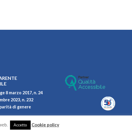
ARENTE
ILE
ge 8 marzo 2017, n. 24
embre 2023, n. 232
parità di genere
 web.
Cookie policy
Accetto