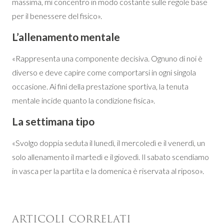
massima, mi concentro in modo costante sulle regole base
per il benessere del fisico».
L’allenamento mentale
«Rappresenta una componente decisiva. Ognuno di noi è
diverso e deve capire come comportarsi in ogni singola
occasione. Ai fini della prestazione sportiva, la tenuta
mentale incide quanto la condizione fisica».
La settimana tipo
«Svolgo doppia seduta il lunedì, il mercoledì e il venerdì, un
solo allenamento il martedì e il giovedì. Il sabato scendiamo
in vasca per la partita e la domenica è riservata al riposo».
ARTICOLI CORRELATI