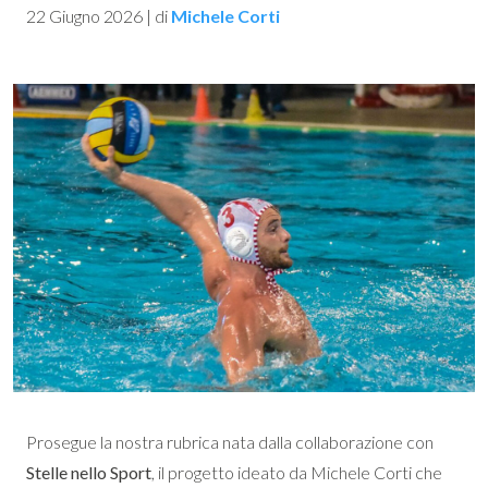
22 Giugno 2026
|
di
Michele Corti
Prosegue la nostra rubrica nata dalla collaborazione con
Stelle nello Sport
, il progetto ideato da Michele Corti che