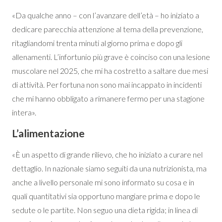
«Da qualche anno – con l’avanzare dell’età – ho iniziato a
dedicare parecchia attenzione al tema della prevenzione,
ritagliandomi trenta minuti al giorno prima e dopo gli
allenamenti. L’infortunio più grave è coinciso con una lesione
muscolare nel 2025, che mi ha costretto a saltare due mesi
di attività. Per fortuna non sono mai incappato in incidenti
che mi hanno obbligato a rimanere fermo per una stagione
intera».
L’alimentazione
«È un aspetto di grande rilievo, che ho iniziato a curare nel
dettaglio. In nazionale siamo seguiti da una nutrizionista, ma
anche a livello personale mi sono informato su cosa e in
quali quantitativi sia opportuno mangiare prima e dopo le
sedute o le partite. Non seguo una dieta rigida; in linea di