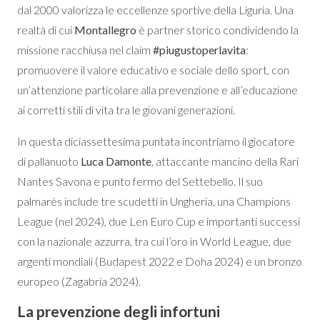
dal 2000 valorizza le eccellenze sportive della Liguria. Una
realtà di cui
Montallegro
è partner storico condividendo la
missione racchiusa nel claim
#piugustoperlavita
:
promuovere il valore educativo e sociale dello sport, con
un’attenzione particolare alla prevenzione e all’educazione
ai corretti stili di vita tra le giovani generazioni.
In questa diciassettesima puntata incontriamo il giocatore
di pallanuoto
Luca Damonte
, attaccante mancino della Rari
Nantes Savona e punto fermo del Settebello. Il suo
palmarès include tre scudetti in Ungheria, una Champions
League (nel 2024), due Len Euro Cup e importanti successi
con la nazionale azzurra, tra cui l’oro in World League, due
argenti mondiali (Budapest 2022 e Doha 2024) e un bronzo
europeo (Zagabria 2024).
La prevenzione degli infortuni