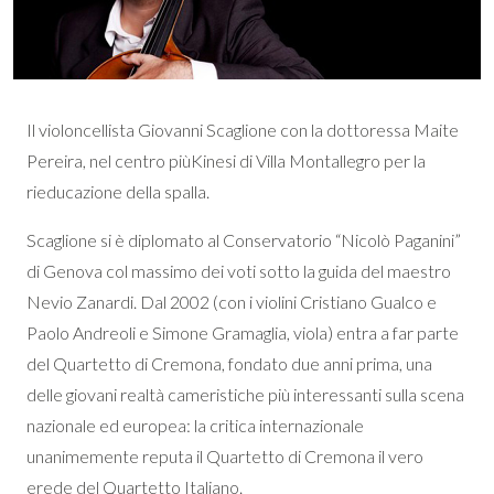
Il violoncellista Giovanni Scaglione con la dottoressa Maite
Pereira, nel centro piùKinesi di Villa Montallegro per la
rieducazione della spalla.
Scaglione si è diplomato al Conservatorio “Nicolò Paganini”
di Genova col massimo dei voti sotto la guida del maestro
Nevio Zanardi. Dal 2002 (con i violini Cristiano Gualco e
Paolo Andreoli e Simone Gramaglia, viola) entra a far parte
del Quartetto di Cremona, fondato due anni prima, una
delle giovani realtà cameristiche più interessanti sulla scena
nazionale ed europea: la critica internazionale
unanimemente reputa il Quartetto di Cremona il vero
erede del Quartetto Italiano.