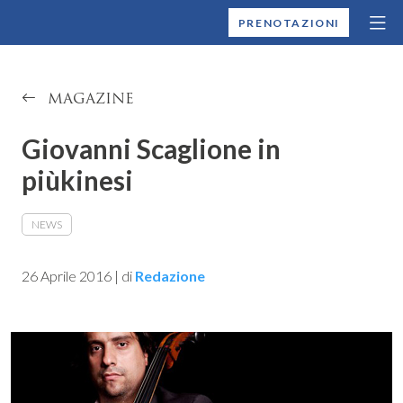
MONTALLEGRO
PRENOTAZIONI
MAGAZINE
Giovanni Scaglione in
piùkinesi
NEWS
26 Aprile 2016
|
di
Redazione