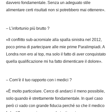
davvero fondamentale. Senza un adeguato stile
alimentare certi risultati non si potrebbero mai ottenere
»
.
– L’infortunio più brutto ?
«I
l conflitto sub-acromiale alla spalla sinistra nel 2012,
poco prima di partecipare alle mie prime Paralimpiadi. A
Londra non ero al top, ma solo il fatto di aver conquistato
quella qualificazione mi ha fatto dimenticare il dolore
»
.
–
Com’è il tuo rapporto con i medici ?
«È
molto particolare. Cerco di andarci il meno possibile,
solo quando è strettamente fondamentale. In quel caso
però ci vado con grande fiducia perché so che il medico