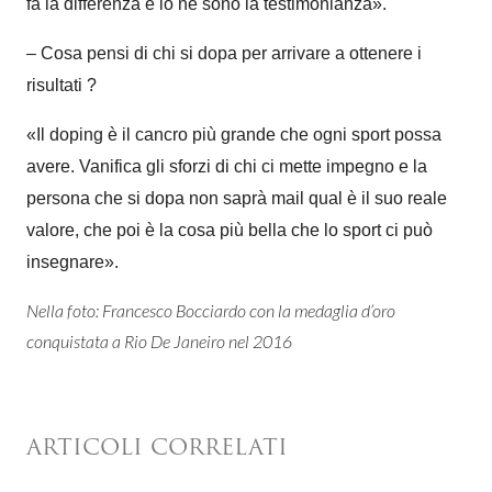
fa la differenza e io ne sono la testimonianza
»
.
– Cosa pensi di chi si dopa per arrivare a ottenere i
risultati ?
«
Il doping è il cancro più grande che ogni sport possa
avere. Vanifica gli sforzi di chi ci mette impegno e la
persona che si dopa non saprà mail qual è il suo reale
valore, che poi è la cosa più bella che lo sport ci può
insegnare
»
.
Nella foto: Francesco Bocciardo con la medaglia d’oro
conquistata a Rio De Janeiro nel 2016
ARTICOLI CORRELATI