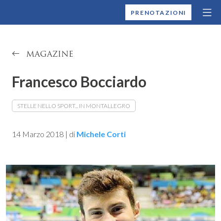
MONTALLEGRO
PRENOTAZIONI
MAGAZINE
Francesco Bocciardo
STELLE NELLO SPORT... IN MONTALLEGRO
14 Marzo 2018
|
di
Michele Corti