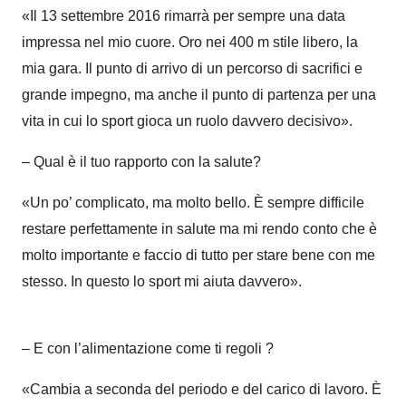
«
Il 13 settembre 2016 rimarrà per sempre una data
impressa nel mio cuore. Oro nei 400 m stile libero, la
mia gara. Il punto di arrivo di un percorso di sacrifici e
grande impegno, ma anche il punto di partenza per una
vita in cui lo sport gioca un ruolo davvero decisivo
»
.
– Qual è il tuo rapporto con la salute?
«
Un po’ complicato, ma molto bello.
È
sempre difficile
restare perfettamente in salute ma mi rendo conto che è
molto importante e faccio di tutto per stare bene con me
stesso. In questo lo sport mi aiuta davvero
»
.
–
E con l’alimentazione come ti regoli ?
«
Cambia a seconda del periodo e del carico di lavoro.
È