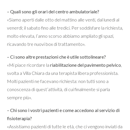
– Quali sono gli orari del centro ambulatoriale?
«Siamo aperti dalle otto del mattino alle venti, dal lunedì al
venerdì; il sabato fino alle tredici. Per soddisfare la richiesta,
molto elevata, l’anno scorso abbiamo ampliato gli spazi,
ricavando tre nuovi box di trattamento».
– Ci sono altre prestazioni che è utile sottolineare?
«Mi piace ricordare la
riabilitazione del pavimento pelvico
,
svolta a Villa Chiara da una terapista libera professionista.
Molti pazienti ne facevano richiesta: non tutti sono a
conoscenza di quest’attività, di cui finalmente si parla
sempre più».
– Chi sono i vostri pazienti e come accedono al servizio di
fisioterapia?
«Assistiamo pazienti di tutte le età, che ci vengono inviati da