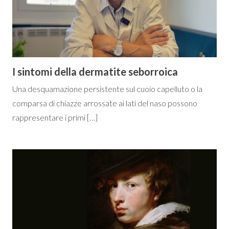
I sintomi della dermatite seborroica
Una desquamazione persistente sul cuoio capelluto o la
comparsa di chiazze arrossate ai lati del naso possono
rappresentare i primi […]