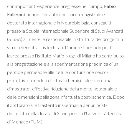
con importanti esperienze pregresse nel campo.
Fabio
Falleroni
, neuroscienziato con laurea magistrale e
dottorato internazionale in Neurobiologia, conseguiti
presso la Scuola Internazionale Superiore di Studi Avanzati
(SISSA) a Trieste, è responsabile in struttura dei progetti in
vitro referenti al LisTechLab. Durante il periodo post-
laurea presso l’istituto Mario Negri di Milano ha contribuito
alla progettazione e alla sperimentazione preclinica di un
peptide permeabile alle cellule con funzione neuro-
protettiva in modelli di ictus ischemici. Tale ricerca ha
dimostrato l’effettiva riduzione della morte neuronale e
delle dimensioni della zona infartuata post-ischemica. Dopo
il dottorato si è trasferito in Germania per un post-
dottorato della durata di 3 anni presso l’Università Tecnica
di Monaco (TUM).