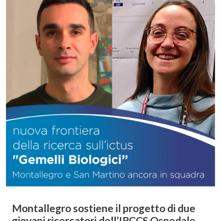
Montallegro sostiene il progetto di due
giovani ricercatori dell’IRCCS Ospedale