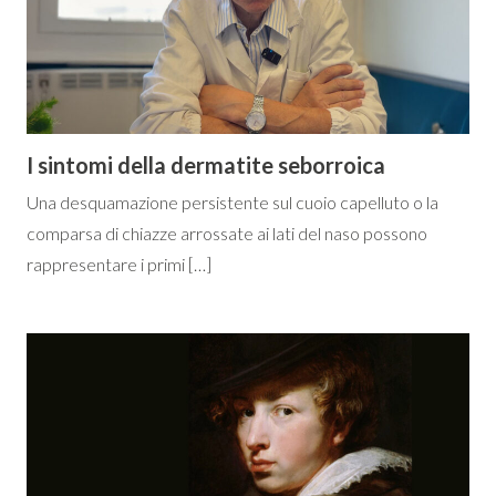
I sintomi della dermatite seborroica
Una desquamazione persistente sul cuoio capelluto o la
comparsa di chiazze arrossate ai lati del naso possono
rappresentare i primi […]