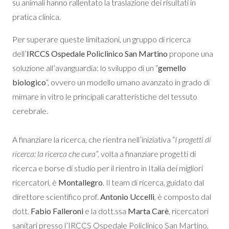
su animali hanno rallentato la traslazione dei risultati in
pratica clinica.
Per superare queste limitazioni, un gruppo di ricerca
dell’
IRCCS Ospedale Policlinico San Martino
propone una
soluzione all’avanguardia: lo sviluppo di un “
gemello
biologico
“, ovvero un modello umano avanzato in grado di
mimare in vitro le principali caratteristiche del tessuto
cerebrale.
A finanziare la ricerca, che rientra nell’iniziativa “
I progetti di
ricerca: la ricerca che cura
”, volta a finanziare progetti di
ricerca e borse di studio per il rientro in Italia dei migliori
ricercatori, è
Montallegro
. Il team di ricerca, guidato dal
direttore scientifico prof.
Antonio Uccelli
, è composto dal
dott.
Fabio Falleroni
e la dott.ssa
Marta Carè
, ricercatori
sanitari presso l’IRCCS Ospedale Policlinico San Martino,