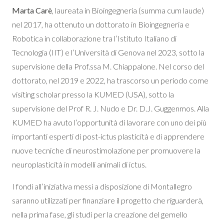
Marta Carè
, laureata in Bioingegneria (summa cum laude)
nel 2017, ha ottenuto un dottorato in Bioingegneria e
Robotica in collaborazione tra l’Istituto Italiano di
Tecnologia (IIT) e l’Università di Genova nel 2023, sotto la
supervisione della Prof.ssa M. Chiappalone. Nel corso del
dottorato, nel 2019 e 2022, ha trascorso un periodo come
visiting scholar presso la KUMED (USA), sotto la
supervisione del Prof R. J. Nudo e Dr. D.J. Guggenmos. Alla
KUMED ha avuto l’opportunità di lavorare con uno dei più
importanti esperti di post-ictus plasticità e di apprendere
nuove tecniche di neurostimolazione per promuovere la
neuroplasticità in modelli animali di ictus.
I fondi all’iniziativa messi a disposizione di Montallegro
saranno utilizzati per finanziare il progetto che riguarderà,
nella prima fase, gli studi per la creazione del gemello