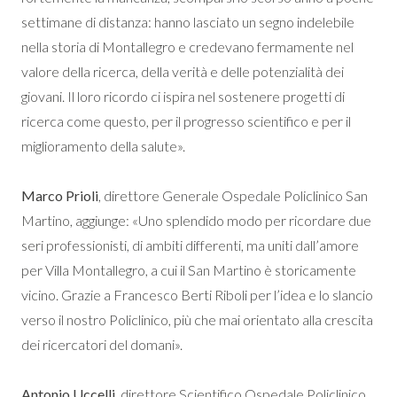
settimane di distanza: hanno lasciato un segno indelebile
nella storia di Montallegro e credevano fermamente nel
valore della ricerca, della verità e delle potenzialità dei
giovani. Il loro ricordo ci ispira nel sostenere progetti di
ricerca come questo, per il progresso scientifico e per il
miglioramento della salute».
Marco Prioli
, direttore Generale Ospedale Policlinico San
Martino, aggiunge: «Uno splendido modo per ricordare due
seri professionisti, di ambiti differenti, ma uniti dall’amore
per Villa Montallegro, a cui il San Martino è storicamente
vicino. Grazie a Francesco Berti Riboli per l’idea e lo slancio
verso il nostro Policlinico, più che mai orientato alla crescita
dei ricercatori del domani».
Antonio Uccelli
, direttore Scientifico Ospedale Policlinico