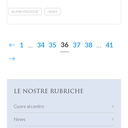
ALIMENTAZIONE
NEWS
36
1
…
34
35
37
38
…
41
LE NOSTRE RUBRICHE
Cuore al centro
News