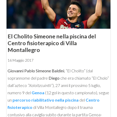
El Cholito Simeone nella piscina del
Centro fisioterapico di Villa
Montallegro
16 Maggio 2017
Giovanni Pablo Simeone Baldini
, “El Cholito” (dal
soprannome del padre
Diego
che era chiamato “El Cholo”
dall’azteco
”Xoloitzcuintli”
), 27 anni il prossimo 5 luglio,
numero 9 del
Genoa
(12 gol in questo campionato), segue
un
percorso riabilitativo nella piscina
del
Centro
fisioterapico
di Villa Montallegro dopo il trauma
contusivo alla caviglia subito durante la partita Genoa-