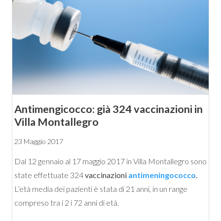
Antimengicocco: già 324 vaccinazioni in
Villa Montallegro
23 Maggio 2017
Dal 12 gennaio al 17 maggio 2017 in Villa Montallegro sono
state effettuate 324
vaccinazioni
antimeningococco
.
L’età media dei pazienti è stata di 21 anni, in un range
compreso tra i 2 i 72 anni di età.