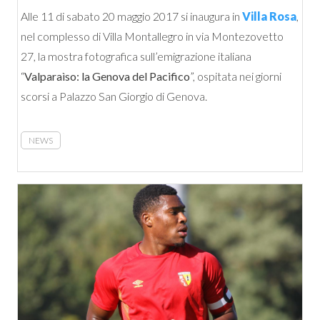
Alle 11 di sabato 20 maggio 2017 si inaugura in
Villa Rosa
,
nel complesso di Villa Montallegro in via Montezovetto
27, la mostra fotografica sull’emigrazione italiana
“
Valparaìso: la Genova del Pacifico
”, ospitata nei giorni
scorsi a Palazzo San Giorgio di Genova.
NEWS