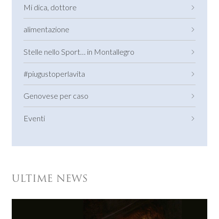
Mi dica, dottore
alimentazione
Stelle nello Sport… in Montallegro
#piugustoperlavita
Genovese per caso
Eventi
ULTIME NEWS