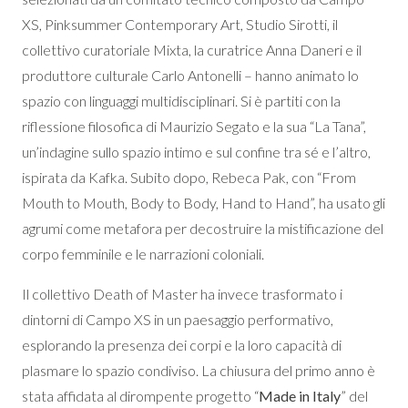
XS, Pinksummer Contemporary Art, Studio Sirotti, il
collettivo curatoriale Mixta, la curatrice Anna Daneri e il
produttore culturale Carlo Antonelli – hanno animato lo
spazio con linguaggi multidisciplinari. Si è partiti con la
riflessione filosofica di Maurizio Segato e la sua “La Tana”,
un’indagine sullo spazio intimo e sul confine tra sé e l’altro,
ispirata da Kafka. Subito dopo, Rebeca Pak, con “From
Mouth to Mouth, Body to Body, Hand to Hand”, ha usato gli
agrumi come metafora per decostruire la mistificazione del
corpo femminile e le narrazioni coloniali.
Il collettivo Death of Master ha invece trasformato i
dintorni di Campo XS in un paesaggio performativo,
esplorando la presenza dei corpi e la loro capacità di
plasmare lo spazio condiviso. La chiusura del primo anno è
stata affidata al dirompente progetto “
Made in Italy
” del