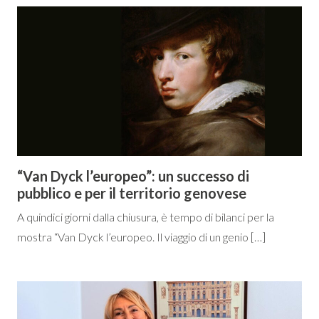
“Van Dyck l’europeo”: un successo di
pubblico e per il territorio genovese
A quindici giorni dalla chiusura, è tempo di bilanci per la
mostra “Van Dyck l’europeo. Il viaggio di un genio […]