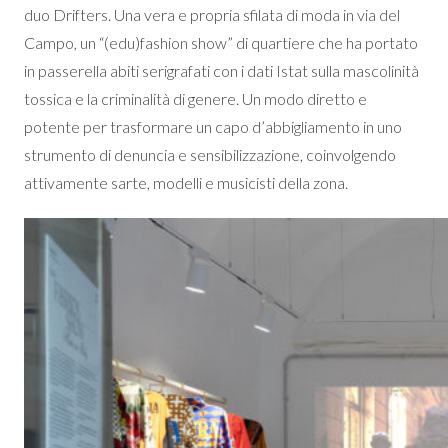
duo Drifters. Una vera e propria sfilata di moda in via del
Campo, un “(edu)fashion show” di quartiere che ha portato
in passerella abiti serigrafati con i dati Istat sulla mascolinità
tossica e la criminalità di genere. Un modo diretto e
potente per trasformare un capo d’abbigliamento in uno
strumento di denuncia e sensibilizzazione, coinvolgendo
attivamente sarte, modelli e musicisti della zona.