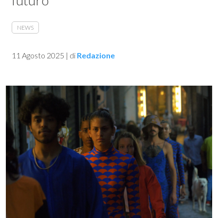
futuro
NEWS
11 Agosto 2025
|
di
Redazione