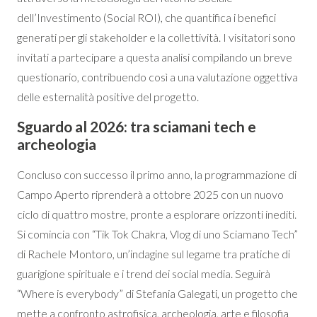
dell’Investimento (Social ROI), che quantifica i benefici
generati per gli stakeholder e la collettività. I visitatori sono
invitati a partecipare a questa analisi compilando un breve
questionario, contribuendo così a una valutazione oggettiva
delle esternalità positive del progetto.
Sguardo al 2026: tra sciamani tech e
archeologia
Concluso con successo il primo anno, la programmazione di
Campo Aperto riprenderà a ottobre 2025 con un nuovo
ciclo di quattro mostre, pronte a esplorare orizzonti inediti.
Si comincia con “Tik Tok Chakra, Vlog di uno Sciamano Tech”
di Rachele Montoro, un’indagine sul legame tra pratiche di
guarigione spirituale e i trend dei social media. Seguirà
“Where is everybody” di Stefania Galegati, un progetto che
mette a confronto astrofisica, archeologia, arte e filosofia