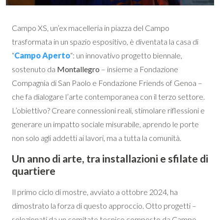
Campo XS, un’ex macelleria in piazza del Campo
trasformata in un spazio espositivo, è diventata la casa di
“
Campo Aperto
“: un innovativo progetto biennale,
sostenuto da
Montallegro
– insieme a Fondazione
Compagnia di San Paolo e Fondazione Friends of Genoa –
che fa dialogare l’arte contemporanea con il terzo settore.
L’obiettivo? Creare connessioni reali, stimolare riflessioni e
generare un impatto sociale misurabile, aprendo le porte
non solo agli addetti ai lavori, ma a tutta la comunità.
Un anno di arte, tra installazioni e sfilate di
quartiere
Il primo ciclo di mostre, avviato a ottobre 2024, ha
dimostrato la forza di questo approccio. Otto progetti –
selezionati da un comitato tecnico composto da Campo