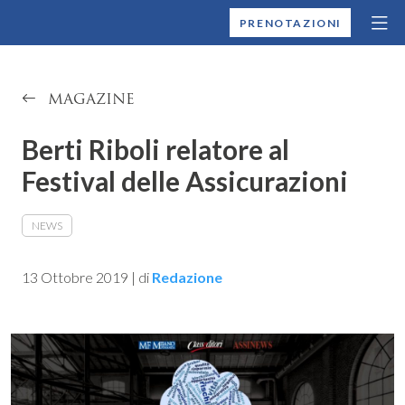
MONTALLEGRO
PRENOTAZIONI
MAGAZINE
Berti Riboli relatore al
Festival delle Assicurazioni
NEWS
13 Ottobre 2019
|
di
Redazione