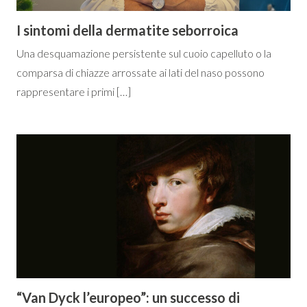
I sintomi della dermatite seborroica
Una desquamazione persistente sul cuoio capelluto o la
comparsa di chiazze arrossate ai lati del naso possono
rappresentare i primi […]
“Van Dyck l’europeo”: un successo di