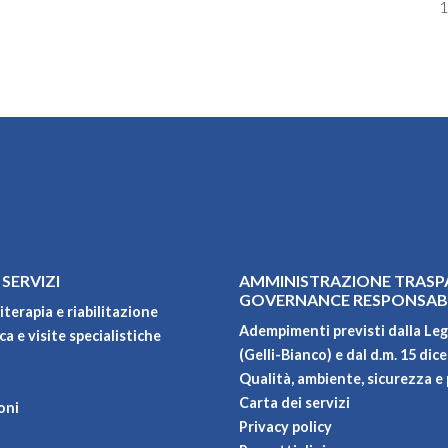
1
 SERVIZI
AMMINISTRAZIONE TRASP
GOVERNANCE RESPONSAB
iterapia e riabilitazione
Adempimenti previsti dalla Leg
a e visite specialistiche
(Gelli-Bianco) e dal d.m. 15 dic
Qualità, ambiente, sicurezza e 
Carta dei servizi
oni
Privacy policy