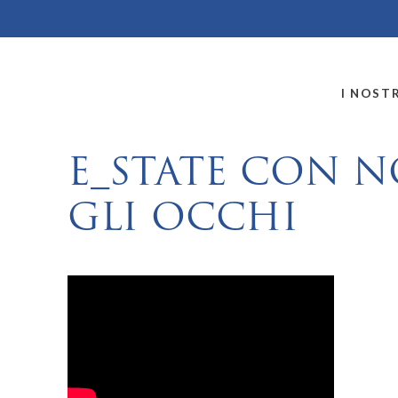
MONTALLEGRO
I NOSTR
E_STATE CON N
GLI OCCHI