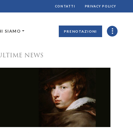
CONTATTI
PRIVACY POLICY
HI SIAMO
PRENOTAZIONI
ULTIME NEWS