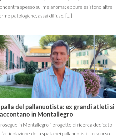
oncentra spesso sul melanoma; eppure esistono altre
orme patologiche, assai diffuse, […]
palla del pallanuotista: ex grandi atleti si
raccontano in Montallegro
rosegue in Montallegro il progetto di ricerca dedicato
ll’articolazione della spalla nei pallanuotisti. Lo scorso