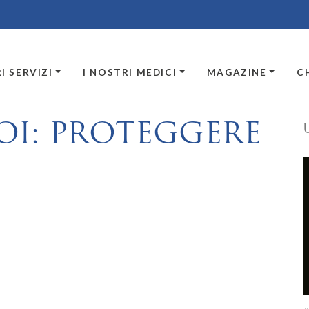
I SERVIZI
I NOSTRI MEDICI
MAGAZINE
C
OI: PROTEGGERE