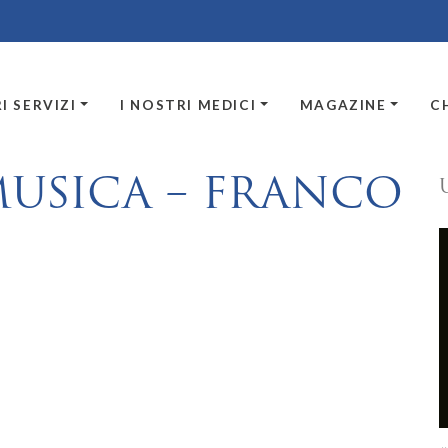
I SERVIZI
I NOSTRI MEDICI
MAGAZINE
C
MUSICA – FRANCO