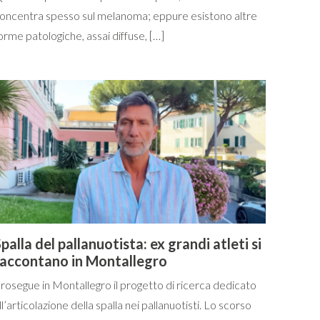
oncentra spesso sul melanoma; eppure esistono altre
orme patologiche, assai diffuse, […]
palla del pallanuotista: ex grandi atleti si
raccontano in Montallegro
rosegue in Montallegro il progetto di ricerca dedicato
ll’articolazione della spalla nei pallanuotisti. Lo scorso