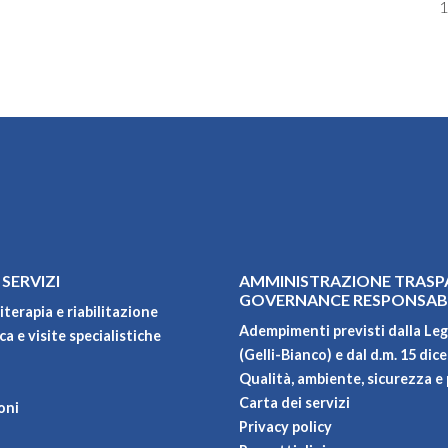
1
 SERVIZI
AMMINISTRAZIONE TRASP
GOVERNANCE RESPONSAB
iterapia e riabilitazione
Adempimenti previsti dalla Leg
a e visite specialistiche
(Gelli-Bianco) e dal d.m. 15 dic
Qualità, ambiente, sicurezza e 
Carta dei servizi
oni
Privacy policy