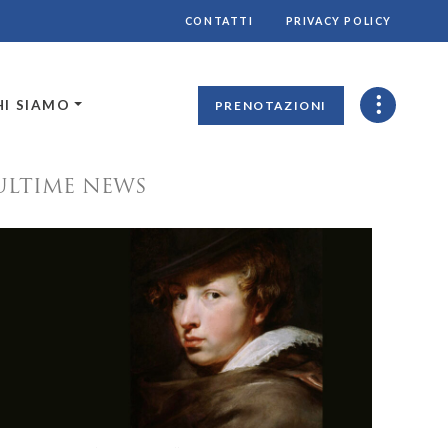
CONTATTI
PRIVACY POLICY
HI SIAMO
PRENOTAZIONI
ULTIME NEWS