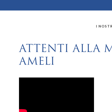
MONTALLEGRO
I NOSTR
ATTENTI ALLA 
AMELI