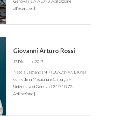
Genova il 17/7/1978. Abilitazione
all’esercizio […]
Giovanni Arturo Rossi
17 Dicembre 2017
Nato a Legnano (MI) il 28/6/1947. Laurea
con lode in Medicina e Chirurgia –
Università di Genova il 24/7/1972.
Abilitazione […]