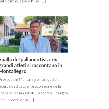
patologiche, assai diffuse, […]
Spalla del pallanuotista: ex
grandi atleti si raccontano in
Montallegro
Prosegue in Montallegro il progetto di
ricerca dedicato all’articolazione della
spalla nei pallanuotisti. Lo scorso 17 giugno
cinque icone della […]