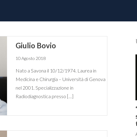
Giulio Bovio
10 Agosto 2018
Nato a Savona il 10/12/1974. Laurea in
Medicina e Chirurgia – Università di Genova
nel 2001. Specializzazione in
Radiodiagnostica presso […]