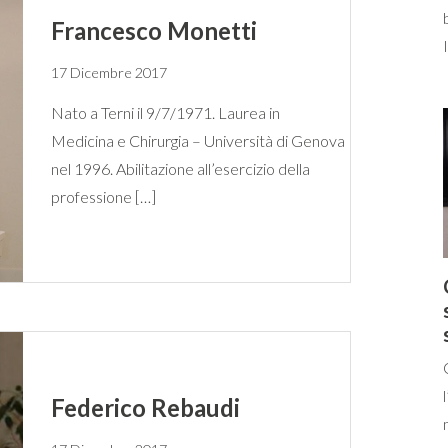
Francesco Monetti
17 Dicembre 2017
Nato a Terni il 9/7/1971. Laurea in
Medicina e Chirurgia – Università di Genova
nel 1996. Abilitazione all’esercizio della
professione […]
Federico Rebaudi