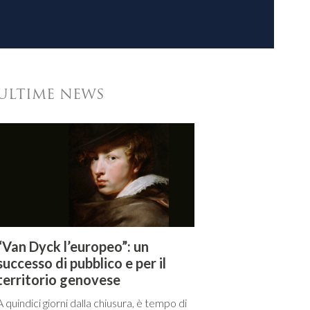
ULTIME NEWS
“Van Dyck l’europeo”: un
successo di pubblico e per il
territorio genovese
A quindici giorni dalla chiusura, è tempo di