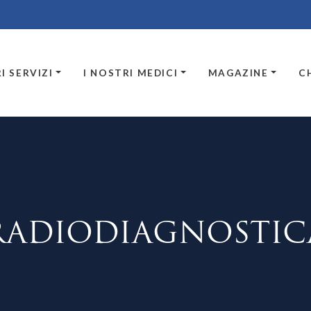
I SERVIZI
I NOSTRI MEDICI
MAGAZINE
C
RADIODIAGNOSTIC