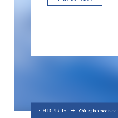
CHIRURGIA
Chirurgia a media e a