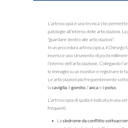
L’artroscopia è una tecnica che permette al
patologie all’interno delle articolazioni. L
“guardare dentro alle articolazioni”.
In un procedura artroscopica, il Chirurgo f
inserisce uno strumento di pochi millimetr
l’interno dell’articolazione. Collegando l’
le immagini su un monitor e registrare le fa
Le articolazioni più frequentemente sotto
la
caviglia
, il
gomito
, l’
anca
e il
polso
.
L’artroscopia di spalla è indicata in una ser
frequenti.
La
sindrome da conflitto sottoacrom