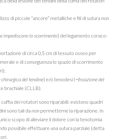
ica della lesione dei tendini della cuffia dei rotatori
lizzo di piccole “ancore” metalliche e fili di sutura non
he impediscono lo scorrimento
) del legamento coraco-
ortazione di circa 0,5 cm di tessuto osseo per
merale e di conseguenza lo spazio di scorrimento
i);
 chirurgica del tendine
) e/o tenodesi (=
fissazione del
ite brachiale (CLLB).
cuffia dei rotatori sono riparabili: esistono quadri
endini sono tali da non permetterne la riparazione. In
’unico scopo di alleviare il dolore con la tenotomia
ando possibile effettuare una sutura parziale (detta
ori.