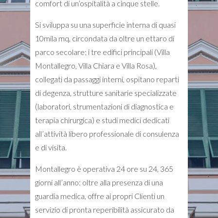
comfort di un’ospitalità a cinque stelle.
Si sviluppa su una superficie interna di quasi
10mila mq, circondata da oltre un ettaro di
parco secolare; i tre edifici principali (Villa
Montallegro, Villa Chiara e Villa Rosa),
collegati da passaggi interni, ospitano reparti
di degenza, strutture sanitarie specializzate
(laboratori, strumentazioni di diagnostica e
terapia chirurgica) e studi medici dedicati
all’attività libero professionale di consulenza
e di visita.
Montallegro è operativa 24 ore su 24, 365
giorni all’anno: oltre alla presenza di una
guardia medica, offre ai propri Clienti un
servizio di pronta reperibilità assicurato da