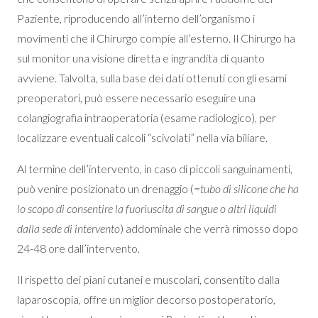
Paziente, riproducendo all’interno dell’organismo i
movimenti che il Chirurgo compie all’esterno. Il Chirurgo ha
sul monitor una visione diretta e ingrandita di quanto
avviene. Talvolta, sulla base dei dati ottenuti con gli esami
preoperatori, può essere necessario eseguire una
colangiografia intraoperatoria (esame radiologico), per
localizzare eventuali calcoli “scivolati” nella via biliare.
Al termine dell’intervento, in caso di piccoli sanguinamenti,
può venire posizionato un drenaggio (=
tubo di silicone che ha
lo scopo di consentire la fuoriuscita di sangue o altri liquidi
dalla sede di intervento
) addominale che verrà rimosso dopo
24-48 ore dall’intervento.
Il rispetto dei piani cutanei e muscolari, consentito dalla
laparoscopia, offre un miglior decorso postoperatorio,