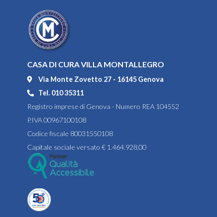
CASA DI CURA VILLA MONTALLEGRO
Via Monte Zovetto 27 - 16145 Genova
Tel. 010 35311
Registro imprese di Genova - Numero REA 104552
P.IVA 00967100108
Codice fiscale 80031550108
Capitale sociale versato € 1.464.928,00