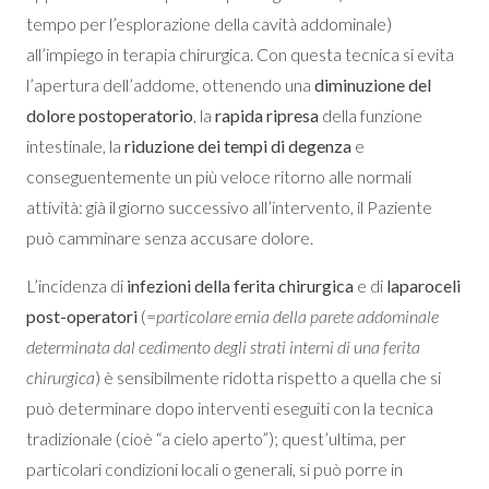
tempo per l’esplorazione della cavità addominale)
all’impiego in terapia chirurgica. Con questa tecnica si evita
l’apertura dell’addome, ottenendo una
diminuzione del
dolore postoperatorio
, la
rapida ripresa
della funzione
intestinale, la
riduzione dei tempi di degenza
e
conseguentemente un più veloce ritorno alle normali
attività: già il giorno successivo all’intervento, il Paziente
può camminare senza accusare dolore.
L’incidenza di
infezioni della ferita chirurgica
e di
laparoceli
post-operatori
(=
particolare ernia della parete addominale
determinata dal cedimento degli strati interni di una ferita
chirurgica
) è sensibilmente ridotta rispetto a quella che si
può determinare dopo interventi eseguiti con la tecnica
tradizionale (cioè “a cielo aperto”); quest’ultima, per
particolari condizioni locali o generali, si può porre in