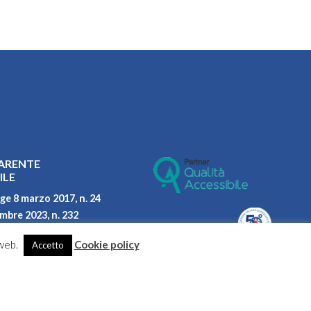
ARENTE
ILE
ge 8 marzo 2017, n. 24
embre 2023, n. 232
parità di genere
 web.
Cookie policy
Accetto