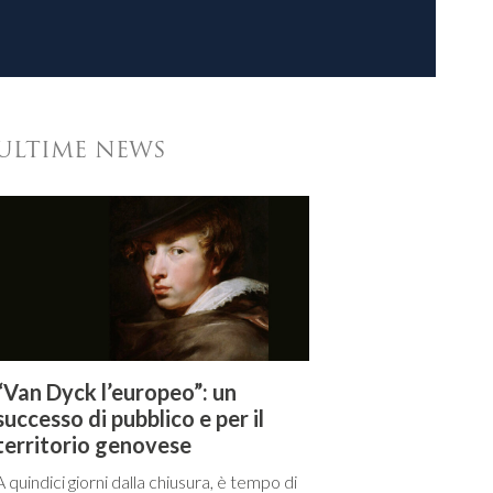
ULTIME NEWS
“Van Dyck l’europeo”: un
successo di pubblico e per il
territorio genovese
A quindici giorni dalla chiusura, è tempo di