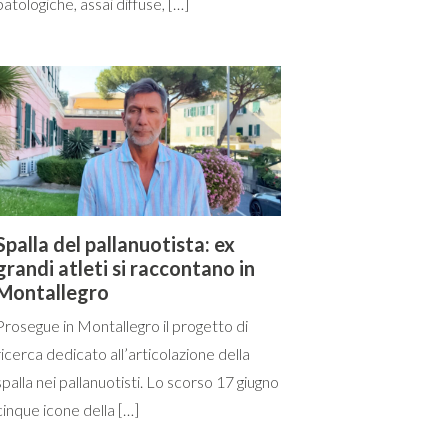
patologiche, assai diffuse, […]
Spalla del pallanuotista: ex
grandi atleti si raccontano in
Montallegro
Prosegue in Montallegro il progetto di
ricerca dedicato all’articolazione della
spalla nei pallanuotisti. Lo scorso 17 giugno
cinque icone della […]