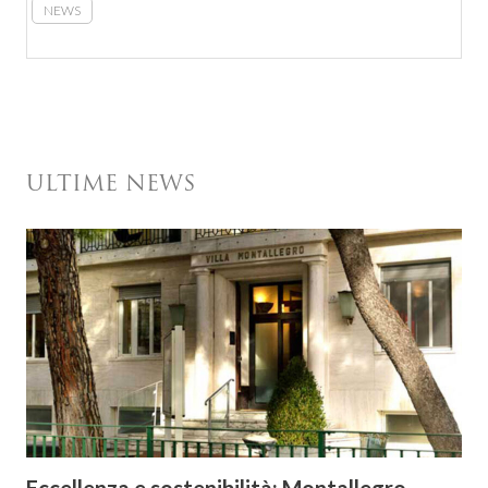
NEWS
ULTIME NEWS
Eccellenza e sostenibilità: Montallegro