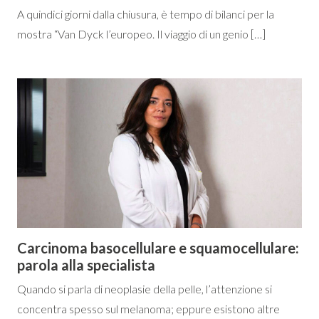
A quindici giorni dalla chiusura, è tempo di bilanci per la
mostra “Van Dyck l’europeo. Il viaggio di un genio […]
Carcinoma basocellulare e squamocellulare:
parola alla specialista
Quando si parla di neoplasie della pelle, l’attenzione si
concentra spesso sul melanoma; eppure esistono altre