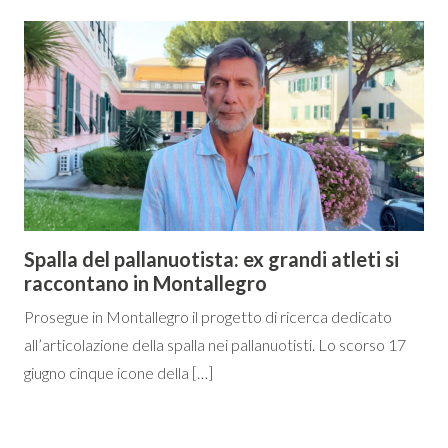
Spalla del pallanuotista: ex grandi atleti si
raccontano in Montallegro
Prosegue in Montallegro il progetto di ricerca dedicato
all’articolazione della spalla nei pallanuotisti. Lo scorso 17
giugno cinque icone della […]