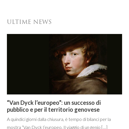
ULTIME NEWS
“Van Dyck l’europeo”: un successo di
pubblico e per il territorio genovese
A quindici giorni dalla chiusura, è tempo di bilanci per la
mostra “Van Dyck l’europeo. Il viaggio di un genio […]