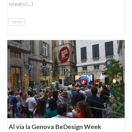
sul palco […]
NEWS
Al via la Genova BeDesign Week