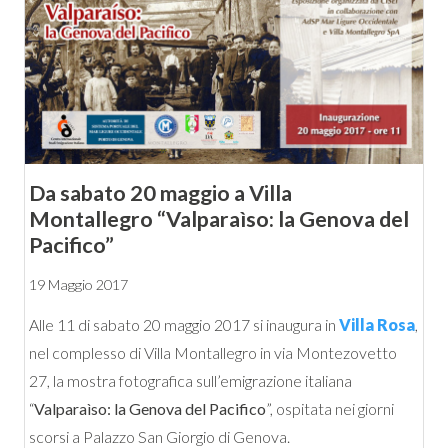
Da sabato 20 maggio a Villa
Montallegro “Valparaìso: la Genova del
Pacifico”
19 Maggio 2017
Alle 11 di sabato 20 maggio 2017 si inaugura in
Villa Rosa
,
nel complesso di Villa Montallegro in via Montezovetto
27, la mostra fotografica sull’emigrazione italiana
“
Valparaìso: la Genova del Pacifico
”, ospitata nei giorni
scorsi a Palazzo San Giorgio di Genova.