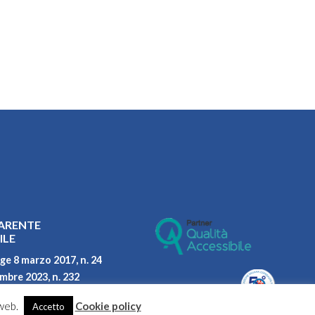
ARENTE
ILE
ge 8 marzo 2017, n. 24
embre 2023, n. 232
parità di genere
 web.
Cookie policy
Accetto