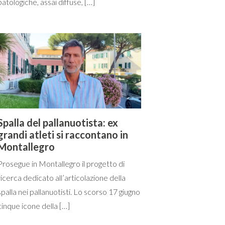
patologiche, assai diffuse, […]
Spalla del pallanuotista: ex
grandi atleti si raccontano in
Montallegro
Prosegue in Montallegro il progetto di
ricerca dedicato all’articolazione della
spalla nei pallanuotisti. Lo scorso 17 giugno
cinque icone della […]