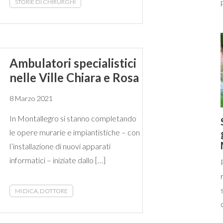
STORIE DI CHIRURGHI
Ambulatori specialistici
nelle Ville Chiara e Rosa
8 Marzo 2021
In Montallegro si stanno completando
le opere murarie e impiantistiche – con
l’installazione di nuovi apparati
informatici – iniziate dallo […]
MI DICA, DOTTORE