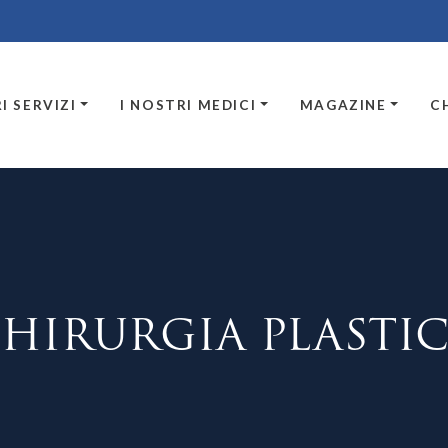
I SERVIZI
I NOSTRI MEDICI
MAGAZINE
C
HIRURGIA PLASTI