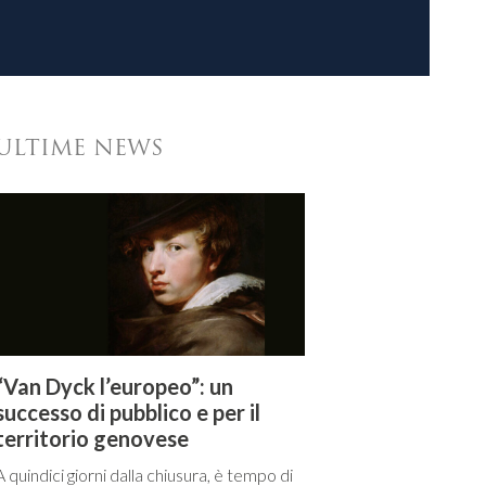
ULTIME NEWS
“Van Dyck l’europeo”: un
successo di pubblico e per il
territorio genovese
A quindici giorni dalla chiusura, è tempo di